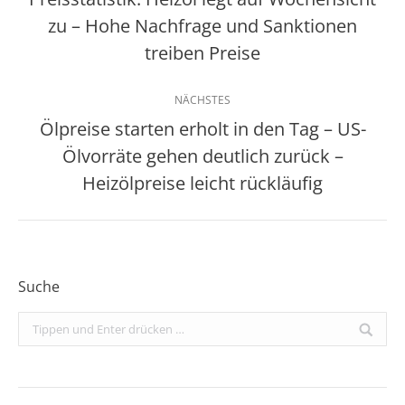
zu – Hohe Nachfrage und Sanktionen
Vorheriger
Beitrag:
treiben Preise
NÄCHSTES
Ölpreise starten erholt in den Tag – US-
Ölvorräte gehen deutlich zurück –
Nächster
Beitrag:
Heizölpreise leicht rückläufig
Suche
Search: