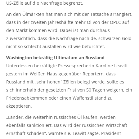
US-Zölle auf die Nachfrage begrenzt.
An den Ölmärkten hat man sich mit der Tatsache arrangiert,
dass in der zweiten Jahreshälfte mehr Öl von der OPEC auf
den Markt kommen wird. Dabei ist man durchaus
zuversichtlich, dass die Nachfrage nach de, schwarzen Gold
nicht so schlecht ausfallen wird wie befürchtet.
Washington bekräftig Ultimatum an Russland
Unterdessen bekräftigte Pressesprecherin Karoline Leavitt
gestern im Weißen Haus gegenüber Reportern, dass
Russland mit „sehr hohen“ Zöllen belegt werde, sollte es
sich innerhalb der gesetzten Frist von 50 Tagen weigern, ein
Friedensabkommen oder einen Waffenstillstand zu
akzeptieren.
„Länder, die weiterhin russisches Öl kaufen, werden
ebenfalls sanktioniert. Das wird der russischen Wirtschaft
ernsthaft schaden”, warnte sie. Leavitt sagte, Präsident