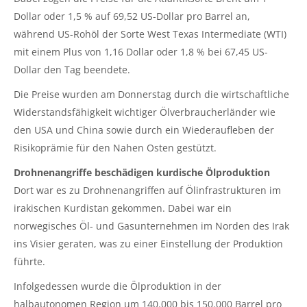
Dollar oder 1,5 % auf 69,52 US-Dollar pro Barrel an,
während US-Rohöl der Sorte West Texas Intermediate (WTI)
mit einem Plus von 1,16 Dollar oder 1,8 % bei 67,45 US-
Dollar den Tag beendete.
Die Preise wurden am Donnerstag durch die wirtschaftliche
Widerstandsfähigkeit wichtiger Ölverbraucherländer wie
den USA und China sowie durch ein Wiederaufleben der
Risikoprämie für den Nahen Osten gestützt.
Drohnenangriffe beschädigen kurdische Ölproduktion
Dort war es zu Drohnenangriffen auf Ölinfrastrukturen im
irakischen Kurdistan gekommen. Dabei war ein
norwegisches Öl- und Gasunternehmen im Norden des Irak
ins Visier geraten, was zu einer Einstellung der Produktion
führte.
Infolgedessen wurde die Ölproduktion in der
halbautonomen Region um 140.000 bis 150.000 Barrel pro