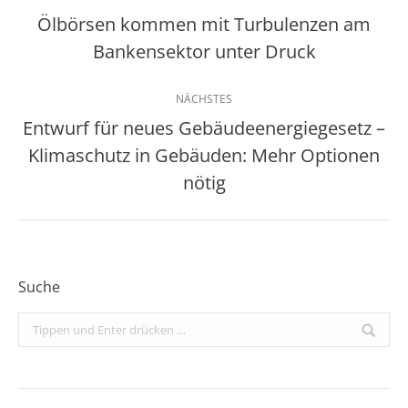
Ölbörsen kommen mit Turbulenzen am
Vorheriger
Bankensektor unter Druck
Beitrag:
NÄCHSTES
Entwurf für neues Gebäudeenergiegesetz –
Klimaschutz in Gebäuden: Mehr Optionen
Nächster
Beitrag:
nötig
Suche
Search: