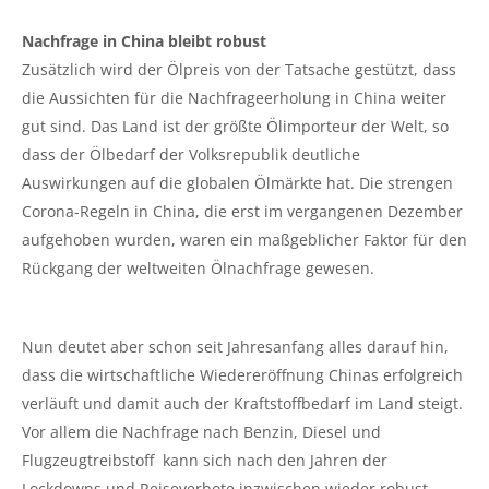
Nachfrage in China bleibt robust
Zusätzlich wird der Ölpreis von der Tatsache gestützt, dass
die Aussichten für die Nachfrageerholung in China weiter
gut sind. Das Land ist der größte Ölimporteur der Welt, so
dass der Ölbedarf der Volksrepublik deutliche
Auswirkungen auf die globalen Ölmärkte hat. Die strengen
Corona-Regeln in China, die erst im vergangenen Dezember
aufgehoben wurden, waren ein maßgeblicher Faktor für den
Rückgang der weltweiten Ölnachfrage gewesen.
Nun deutet aber schon seit Jahresanfang alles darauf hin,
dass die wirtschaftliche Wiedereröffnung Chinas erfolgreich
verläuft und damit auch der Kraftstoffbedarf im Land steigt.
Vor allem die Nachfrage nach Benzin, Diesel und
Flugzeugtreibstoff kann sich nach den Jahren der
Lockdowns und Reiseverbote inzwischen wieder robust