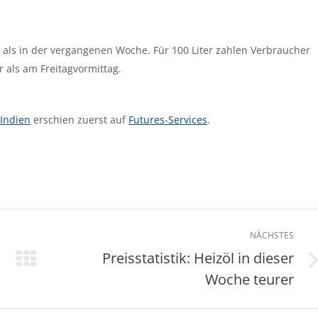
 als in der vergangenen Woche. Für 100 Liter zahlen Verbraucher
 als am Freitagvormittag.
 Indien
erschien zuerst auf
Futures-Services
.
NÄCHSTES
Preisstatistik: Heizöl in dieser
Nächster
Woche teurer
Beitrag: