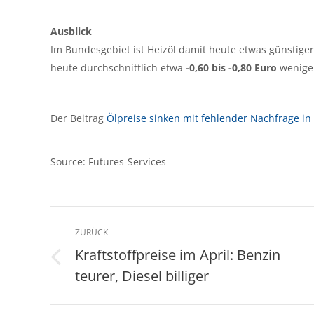
Ausblick
Im Bundesgebiet ist Heizöl damit heute etwas günstiger
heute durchschnittlich etwa
-0,60 bis -0,80 Euro
weniger
Der Beitrag
Ölpreise sinken mit fehlender Nachfrage in
Source: Futures-Services
Kommentarnavigation
ZURÜCK
Kraftstoffpreise im April: Benzin
Vorheriger
teurer, Diesel billiger
Beitrag: