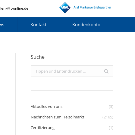
lenk@t-online.de
ws
Kontakt
Kundenkonto
Suche
Search:
Aktuelles von uns
(3)
Nachrichten zum Heizölmarkt
(2165)
Zertifizierung
(1)