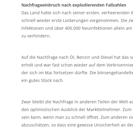
Nachfrageeinbruch nach explodierenden Fallzahlen
Das Land hatte sich nach seiner ersten, verheerenden 
schnell wieder erste Lockerungen vorgenommen. Die zwei
Infektionen und über 400.000 Neuinfektionen allein am
zu verhindern.
Auf die Nachfrage nach Öl, Benzin und Diesel hat das s
erholt und war fast schon wieder auf dem Vorkrisennivea
der sich im Mai fortsetzen dürfte. Die börsengehandel
ein gutes Stück nach.
Zwar bleibt die Nachfrage in anderen Teilen der Welt a
den optimistischen Ausblick der Marktteilnehmer. Zum e
sein kann, wenn man zu schnell öffnet. Zum anderen 
abzuschätzen, so dass eine gewisse Unsicherheit an de