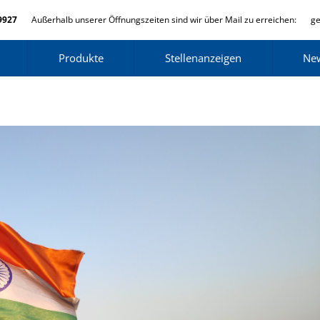
9927
Außerhalb unserer Öffnungszeiten sind wir über Mail zu erreichen:
ge
Produkte
Stellenanzeigen
Ne