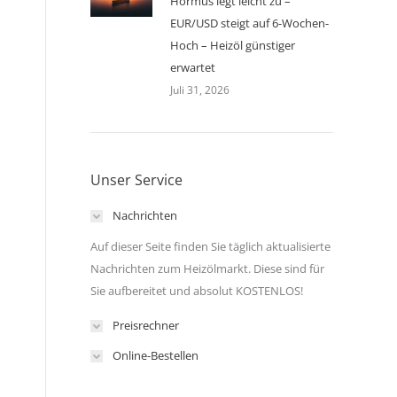
Hormus legt leicht zu –
EUR/USD steigt auf 6-Wochen-
Hoch – Heizöl günstiger
erwartet
Juli 31, 2026
Unser Service
Nachrichten
Auf dieser Seite finden Sie täglich aktualisierte
Nachrichten zum Heizölmarkt. Diese sind für
Sie aufbereitet und absolut KOSTENLOS!
Preisrechner
Online-Bestellen