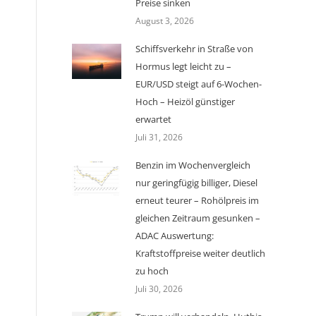
Preise sinken
August 3, 2026
Schiffsverkehr in Straße von
Hormus legt leicht zu –
EUR/USD steigt auf 6-Wochen-
Hoch – Heizöl günstiger
erwartet
Juli 31, 2026
Benzin im Wochenvergleich
nur geringfügig billiger, Diesel
erneut teurer – Rohölpreis im
gleichen Zeitraum gesunken –
ADAC Auswertung:
Kraftstoffpreise weiter deutlich
zu hoch
Juli 30, 2026