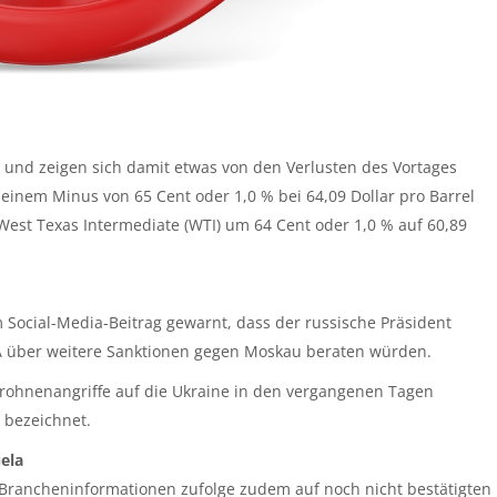
 und zeigen sich damit etwas von den Verlusten des Vortages
t einem Minus von 65 Cent oder 1,0 % bei 64,09 Dollar pro Barrel
est Texas Intermediate (WTI) um 64 Cent oder 1,0 % auf 60,89
Social-Media-Beitrag gewarnt, dass der russische Präsident
SA über weitere Sanktionen gegen Moskau beraten würden.
Drohnenangriffe auf die Ukraine in den vergangenen Tagen
“ bezeichnet.
ela
 Brancheninformationen zufolge zudem auf noch nicht bestätigten