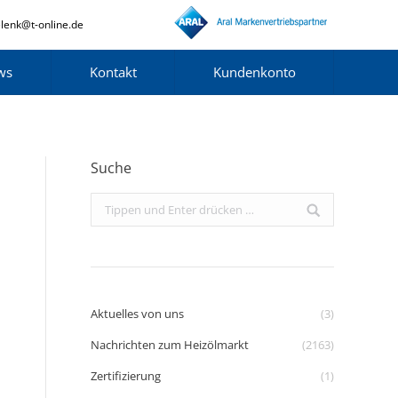
lenk@t-online.de
ws
Kontakt
Kundenkonto
Suche
Search:
Aktuelles von uns
(3)
Nachrichten zum Heizölmarkt
(2163)
Zertifizierung
(1)