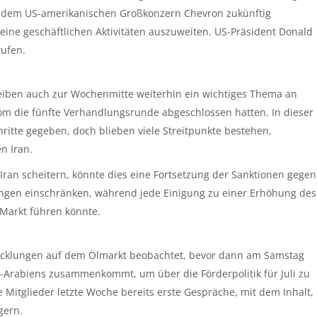
 dem US-amerikanischen Großkonzern Chevron zukünftig
seine geschäftlichen Aktivitäten auszuweiten. US-Präsident Donald
rufen.
iben auch zur Wochenmitte weiterhin ein wichtiges Thema an
m die fünfte Verhandlungsrunde abgeschlossen hatten. In dieser
ritte gegeben, doch blieben viele Streitpunkte bestehen,
n Iran.
ran scheitern, könnte dies eine Fortsetzung der Sanktionen gegen
rungen einschränken, während jede Einigung zu einer Erhöhung des
Markt führen könnte.
twicklungen auf dem Ölmarkt beobachtet, bevor dann am Samstag
-Arabiens zusammenkommt, um über die Förderpolitik für Juli zu
Mitglieder letzte Woche bereits erste Gespräche, mit dem Inhalt,
gern.