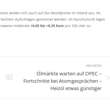
ise wirken sich auch auf die Heizölpreise im Inland aus. Im
t leichten Aufschlägen gerechnet werden. Im Durchschnitt legen
chsweise moderate
+0,05 bis +0,25 Euro
pro 100 Liter zu.
NÄCHSTES
Ölmärkte warten auf OPEC –
Fortschritte bei Atomgesprächen –
Nächster
Beitrag:
Heizöl etwas günstiger