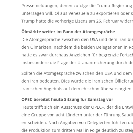
Pressemeldungen, denen zufolge die Trump-Regierung
untersagen will, Öl aus Venezuela zu exportieren oder 
Trump hatte die vorherige Lizenz am 26. Februar wider
Ölmärkte weiter im Bann der Atomgespräche
Die Atomgespräche zwischen den USA und dem Iran ble
den Ölmärkten, nachdem die beiden Delegationen in Ro
hatte es zwar durchaus Anzeichen für begrenzte Fortsch
insbesondere die Frage der Urananreicherung durch de
Sollten die Atomgespräche zwischen den USA und dem I
den Iran bedeuten. Dies würde die iranischen Ölliefe
iranischen Angebots auf dem eh schon überversorgten 
OPEC bereitet heute Sitzung für Samstag vor
Heute trifft sich ein Ausschuss der OPEC+, der die En
eine Gruppe von acht Ländern unter der Führung Saudi
entscheiden. Nach Angaben von Delegierten führten die 
die Produktion zum dritten Mal in Folge deutlich zu stei