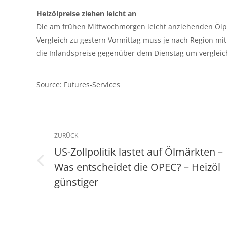
Heizölpreise ziehen leicht an
Die am frühen Mittwochmorgen leicht anziehenden Ölpre
Vergleich zu gestern Vormittag muss je nach Region mi
die Inlandspreise gegenüber dem Dienstag um verglei
Source: Futures-Services
Kommentarnavigation
ZURÜCK
US-Zollpolitik lastet auf Ölmärkten –
Was entscheidet die OPEC? – Heizöl
Vorheriger
Beitrag:
günstiger