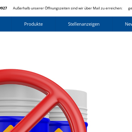
9927
Außerhalb unserer Öffnungszeiten sind wir über Mail zu erreichen:
ge
Produkte
Stellenanzeigen
Ne