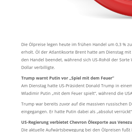
Die Ölpreise legen heute im frühen Handel um 0,3 % zu
erholt. Öl der Atlantiksorte Brent hatte am Dienstag mi
den Handel beendet, während sich US-Rohöl der Sorte W
Dollar verbilligte.
Trump warnt Putin vor „Spiel mit dem Feuer“
Am Dienstag hatte US-Präsident Donald Trump in einem 
Wladimir Putin „mit dem Feuer spielt“, während die U
Trump war bereits zuvor auf die massiven russischen 
eingegangen. Er hatte Putin dabei als „absolut verrückt
US-Regierung verbietet Chevron Ölexporte aus Venezu
Die aktuelle Aufwärtsbewegung bei den Ölpreisen fußt