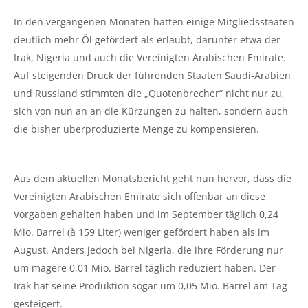
In den vergangenen Monaten hatten einige Mitgliedsstaaten
deutlich mehr Öl gefördert als erlaubt, darunter etwa der
Irak, Nigeria und auch die Vereinigten Arabischen Emirate.
Auf steigenden Druck der führenden Staaten Saudi-Arabien
und Russland stimmten die „Quotenbrecher“ nicht nur zu,
sich von nun an an die Kürzungen zu halten, sondern auch
die bisher überproduzierte Menge zu kompensieren.
Aus dem aktuellen Monatsbericht geht nun hervor, dass die
Vereinigten Arabischen Emirate sich offenbar an diese
Vorgaben gehalten haben und im September täglich 0,24
Mio. Barrel (à 159 Liter) weniger gefördert haben als im
August. Anders jedoch bei Nigeria, die ihre Förderung nur
um magere 0,01 Mio. Barrel täglich reduziert haben. Der
Irak hat seine Produktion sogar um 0,05 Mio. Barrel am Tag
gesteigert.