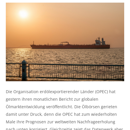
Die Organisation erdölexportierender Länder (OPEC) hat
gestern ihren monatlichen Bericht zur globalen
Ölmarktentwicklung veröffentlicht. Die Ölbörsen gerieten
damit unter Druck, denn die OPEC hat zum wiederholten
Male ihre Prognosen zur weltweiten Nachfrageerholung
nach unten korrigiert. Gleichzeitig zeigt das Datenwerk aber