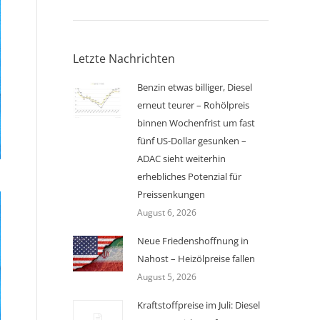
Letzte Nachrichten
Benzin etwas billiger, Diesel
erneut teurer – Rohölpreis
binnen Wochenfrist um fast
fünf US-Dollar gesunken –
ADAC sieht weiterhin
erhebliches Potenzial für
Preissenkungen
August 6, 2026
Neue Friedenshoffnung in
Nahost – Heizölpreise fallen
August 5, 2026
Kraftstoffpreise im Juli: Diesel