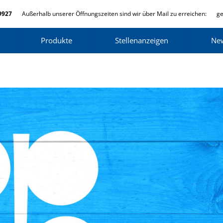
9927
Außerhalb unserer Öffnungszeiten sind wir über Mail zu erreichen:
ge
Produkte
Stellenanzeigen
Ne