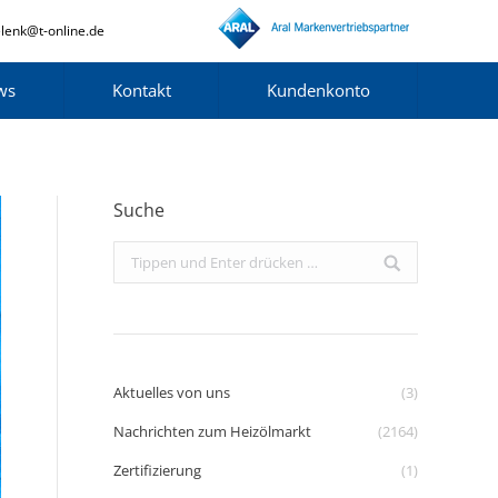
lenk@t-online.de
ws
Kontakt
Kundenkonto
Suche
Search:
Aktuelles von uns
(3)
Nachrichten zum Heizölmarkt
(2164)
Zertifizierung
(1)