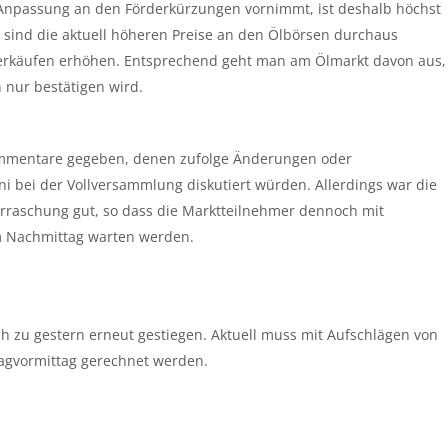
Anpassung an den Förderkürzungen vornimmt, ist deshalb höchst
 sind die aktuell höheren Preise an den Ölbörsen durchaus
erkäufen erhöhen. Entsprechend geht man am Ölmarkt davon aus,
h nur bestätigen wird.
Kommentare gegeben, denen zufolge Änderungen oder
 bei der Vollversammlung diskutiert würden. Allerdings war die
rraschung gut, so dass die Marktteilnehmer dennoch mit
am Nachmittag warten werden.
ch zu gestern erneut gestiegen. Aktuell muss mit Aufschlägen von
tagvormittag gerechnet werden.