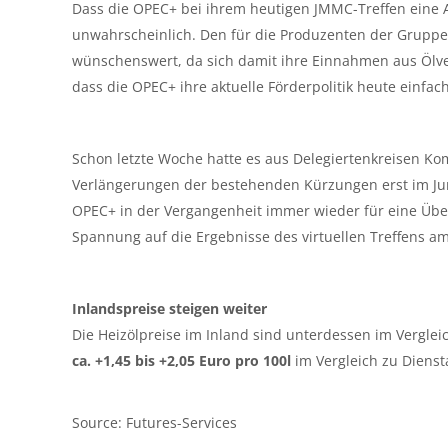
Dass die OPEC+ bei ihrem heutigen JMMC-Treffen eine 
unwahrscheinlich. Den für die Produzenten der Gruppe
wünschenswert, da sich damit ihre Einnahmen aus Ölv
dass die OPEC+ ihre aktuelle Förderpolitik heute einfac
Schon letzte Woche hatte es aus Delegiertenkreisen 
Verlängerungen der bestehenden Kürzungen erst im Juni
OPEC+ in der Vergangenheit immer wieder für eine Übe
Spannung auf die Ergebnisse des virtuellen Treffens 
Inlandspreise steigen weiter
Die Heizölpreise im Inland sind unterdessen im Verglei
ca. +1,45 bis +2,05 Euro pro 100l
im Vergleich zu Diens
Source: Futures-Services