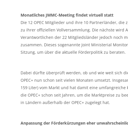
Monatliches JMMC-Meeting findet virtuell statt
Die 12 OPEC Mitglieder und ihre 10 Partnerländer, die 
zu ihrer offiziellen Vollversammlung. Die nächste wird 
Verantwortlichen der 22 Mitgliedsländer jedoch noch 
zusammen. Dieses sogenannte Joint Ministerial Monitorin
Sitzung, um über die aktuelle Förderpolitik zu beraten.
Dabei dürfte überprüft werden, ob und wie weit sich di
OPEC+ nun schon seit vielen Monaten umsetzt. Insgesam
159 Liter) vom Markt und hat damit eine umfangreiche 
die OPEC+ schon seit Jahren, um die Marktpreise zu bee
in Ländern außerhalb der OPEC+ zugelegt hat.
Anpassung der Förderkürzungen eher unwahrscheinli