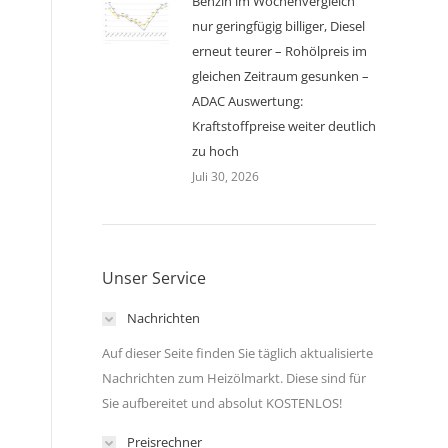
Benzin im Wochenvergleich
nur geringfügig billiger, Diesel
erneut teurer – Rohölpreis im
gleichen Zeitraum gesunken –
ADAC Auswertung:
Kraftstoffpreise weiter deutlich
zu hoch
Juli 30, 2026
Unser Service
Nachrichten
Auf dieser Seite finden Sie täglich aktualisierte
Nachrichten zum Heizölmarkt. Diese sind für
Sie aufbereitet und absolut KOSTENLOS!
Preisrechner