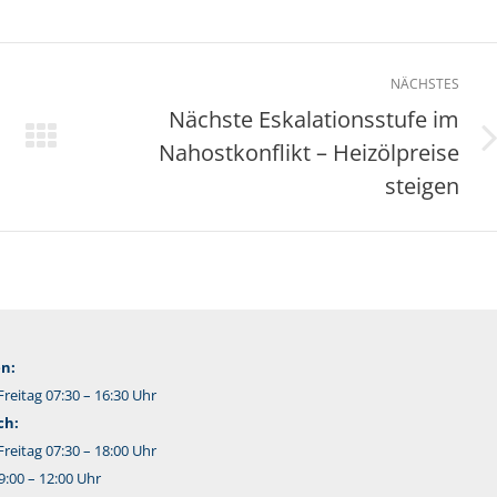
NÄCHSTES
Nächste Eskalationsstufe im
Nahostkonflikt – Heizölpreise
Nächster
Beitrag:
steigen
n:
reitag 07:30 – 16:30 Uhr
ch:
reitag 07:30 – 18:00 Uhr
:00 – 12:00 Uhr