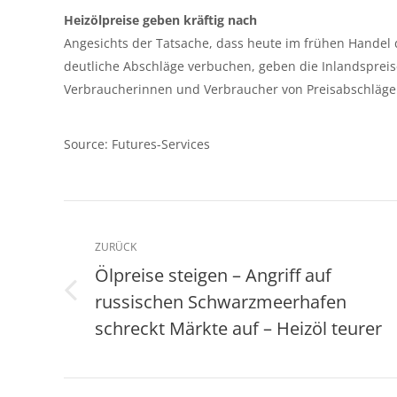
Heizölpreise geben kräftig nach
Angesichts der Tatsache, dass heute im frühen Handel d
deutliche Abschläge verbuchen, geben die Inlandsprei
Verbraucherinnen und Verbraucher von Preisabschläg
Source: Futures-Services
Kommentarnavigation
ZURÜCK
Ölpreise steigen – Angriff auf
russischen Schwarzmeerhafen
Vorheriger
Beitrag:
schreckt Märkte auf – Heizöl teurer