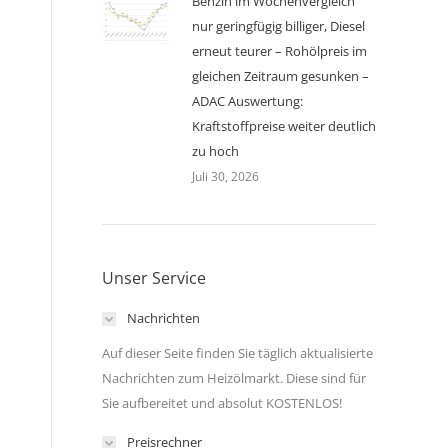
Benzin im Wochenvergleich
nur geringfügig billiger, Diesel
erneut teurer – Rohölpreis im
gleichen Zeitraum gesunken –
ADAC Auswertung:
Kraftstoffpreise weiter deutlich
zu hoch
Juli 30, 2026
Unser Service
Nachrichten
Auf dieser Seite finden Sie täglich aktualisierte
Nachrichten zum Heizölmarkt. Diese sind für
Sie aufbereitet und absolut KOSTENLOS!
Preisrechner