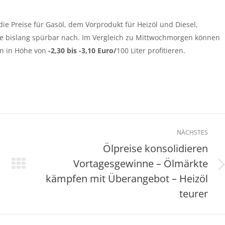
ie Preise für Gasöl, dem Vorprodukt für Heizöl und Diesel,
se bislang spürbar nach. Im Vergleich zu Mittwochmorgen können
en in Höhe von
-2,30 bis -3,10 Euro/
100 Liter profitieren.
NÄCHSTES
Ölpreise konsolidieren
Vortagesgewinne – Ölmärkte
Nächster
kämpfen mit Überangebot – Heizöl
Beitrag:
teurer