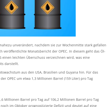
nahezu unverändert, nachdem sie zur Wochenmitte stark gefallen
h veröffentlichte Monatsbericht der OPEC. In diesem geht das Öl-
26 einen leichten Überschuss verzeichnen wird, was eine
s darstellt.
otswachstum aus den USA, Brasilien und Guyana hin. Für das
der OPEC um etwa 1,3 Millionen Barrel (159 Liter) pro Tag
,6 Millionen Barrel pro Tag auf 106,2 Millionen Barrel pro Tag
 noch im Oktober prognostizierte Defizit und deutet auf eine