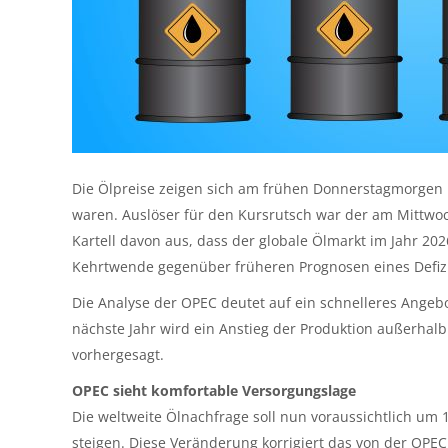
Die Ölpreise zeigen sich am frühen Donnerstagmorgen 
waren. Auslöser für den Kursrutsch war der am Mittwoc
Kartell davon aus, dass der globale Ölmarkt im Jahr 20
Kehrtwende gegenüber früheren Prognosen eines Defizit
Die Analyse der OPEC deutet auf ein schnelleres Angeb
nächste Jahr wird ein Anstieg der Produktion außerhalb 
vorhergesagt.
OPEC sieht komfortable Versorgungslage
Die weltweite Ölnachfrage soll nun voraussichtlich um 1
steigen. Diese Veränderung korrigiert das von der OPEC