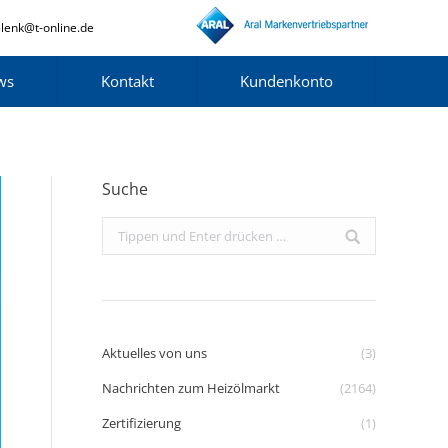
lenk@t-online.de
ws
Kontakt
Kundenkonto
Suche
Search:
Aktuelles von uns
(3)
Nachrichten zum Heizölmarkt
(2164)
Zertifizierung
(1)