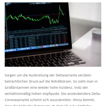
Sorgen um die Ausbreitung der Deltavariante verüben
beträchtlichen Druck auf die Rohölbörsen. So sieht man in
Großbritannien eine wieder hohe Inzidenz, trotz der
verhältnismäßig hohen Impfquote. Die ansteckendere Delta-
Coronavariante scheint sich auszubreiten. Hinzu kommt,
dass die britische Regierung ab dem 19. Juli sämtliche