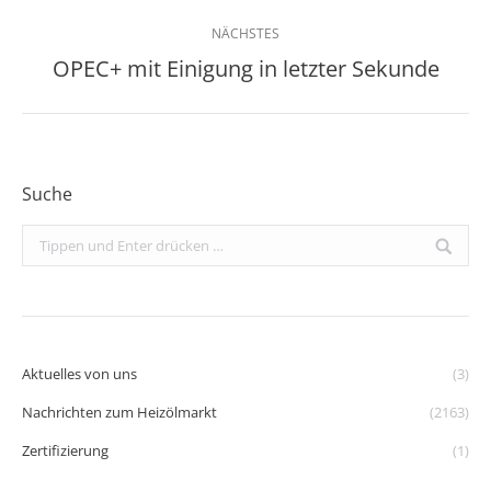
NÄCHSTES
OPEC+ mit Einigung in letzter Sekunde
Nächster
Beitrag:
Suche
Search:
Aktuelles von uns
(3)
Nachrichten zum Heizölmarkt
(2163)
Zertifizierung
(1)