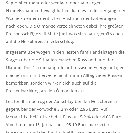
September mehr oder weniger innerhalb enger
Handelsspannen bewegt hatten, kam es in der vergangenen
Woche zu einem deutlichen Ausbruch der Notierungen
nach oben. Die Ölmärkte verzeichneten dabei ihre größten
Preisausschläge seit Mitte Juni, was sich naturgemäß auch
auf die Heizölpreise niederschlug.
Insgesamt überwogen in den letzten fünf Handelstagen die
Sorgen über die Situation zwischen Russland und der
Ukraine. Die Drohnenangriffe auf russische Energieanlagen
machen sich mittlerweile nicht nur im Alltag vieler Russen
bemerkbar, sondern wirken sich auch auf die
Preisentwicklung an den Ölmärkten aus.
Letztendlich betrug der Aufschlag bei den Heizölpreisen
gegenüber der Vorwoche 3,2 % oder 2,95 Euro. Auf
Monatsfrist beläuft sich das Plus auf 5,2 % oder 4,66 Euro.
Von ihrem am 13. Januar bei 105,19 Euro markierten
Jahreshoch sind die durchschnittlichen Heizölpreise damit