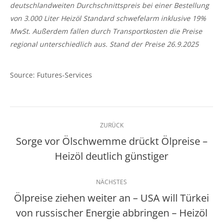
deutschlandweiten
Durchschnittspreis bei einer Bestellung
von 3.000 Liter Heizöl Standard schwefelarm inklusive 19%
MwSt. Außerdem fallen durch Transportkosten die Preise
regional unterschiedlich aus. Stand der Preise 26.9.2025
Source: Futures-Services
Kommentarnavigation
ZURÜCK
Sorge vor Ölschwemme drückt Ölpreise –
Vorheriger
Heizöl deutlich günstiger
Beitrag:
NÄCHSTES
Ölpreise ziehen weiter an – USA will Türkei
von russischer Energie abbringen – Heizöl
Nächster