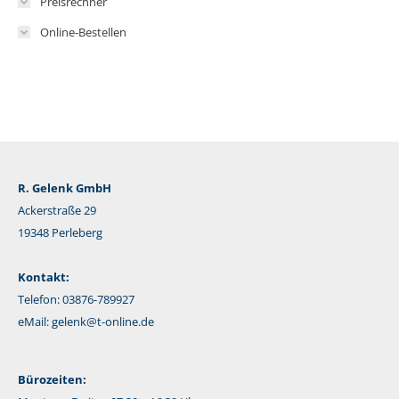
Preisrechner
Online-Bestellen
R. Gelenk GmbH
Ackerstraße 29
19348 Perleberg
Kontakt:
Telefon: 03876-789927
eMail:
gelenk@t-online.de
Bürozeiten: