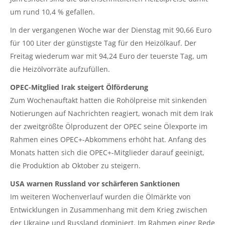
um rund 10,4 % gefallen.
In der vergangenen Woche war der Dienstag mit 90,66 Euro
für 100 Liter der günstigste Tag für den Heizölkauf. Der
Freitag wiederum war mit 94,24 Euro der teuerste Tag, um
die Heizölvorräte aufzufüllen.
OPEC-Mitglied Irak steigert Ölförderung
Zum Wochenauftakt hatten die Rohölpreise mit sinkenden
Notierungen auf Nachrichten reagiert, wonach mit dem Irak
der zweitgrößte Ölproduzent der OPEC seine Ölexporte im
Rahmen eines OPEC+-Abkommens erhöht hat. Anfang des
Monats hatten sich die OPEC+-Mitglieder darauf geeinigt,
die Produktion ab Oktober zu steigern.
USA warnen Russland vor schärferen Sanktionen
Im weiteren Wochenverlauf wurden die Ölmärkte von
Entwicklungen in Zusammenhang mit dem Krieg zwischen
der Ukraine und Russland dominiert. Im Rahmen einer Rede