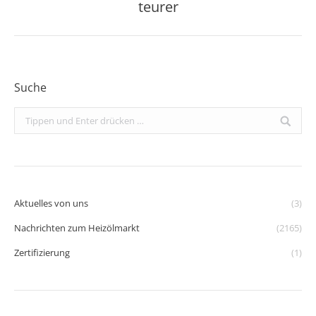
Beitrag:
teurer
Suche
Search:
Aktuelles von uns
(3)
Nachrichten zum Heizölmarkt
(2165)
Zertifizierung
(1)