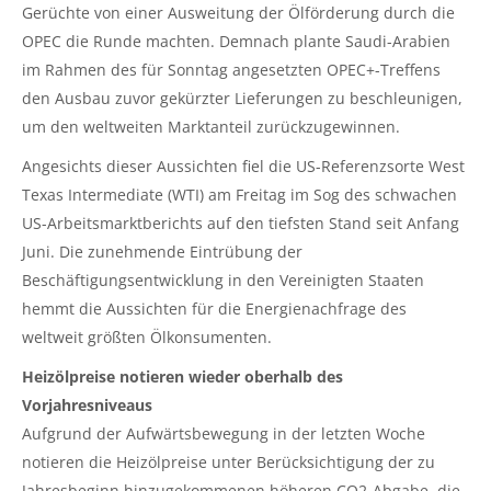
Gerüchte von einer Ausweitung der Ölförderung durch die
OPEC die Runde machten. Demnach plante Saudi-Arabien
im Rahmen des für Sonntag angesetzten OPEC+-Treffens
den Ausbau zuvor gekürzter Lieferungen zu beschleunigen,
um den weltweiten Marktanteil zurückzugewinnen.
Angesichts dieser Aussichten fiel die US-Referenzsorte West
Texas Intermediate (WTI) am Freitag im Sog des schwachen
US-Arbeitsmarktberichts auf den tiefsten Stand seit Anfang
Juni. Die zunehmende Eintrübung der
Beschäftigungsentwicklung in den Vereinigten Staaten
hemmt die Aussichten für die Energienachfrage des
weltweit größten Ölkonsumenten.
Heizölpreise notieren wieder oberhalb des
Vorjahresniveaus
Aufgrund der Aufwärtsbewegung in der letzten Woche
notieren die Heizölpreise unter Berücksichtigung der zu
Jahresbeginn hinzugekommenen höheren CO2-Abgabe, die