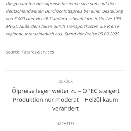
Die genannten Heizölpreise beziehen sich stets auf den
deutschlandweiten Durchschnittspreis bei einer Bestellung
von 3.000 Liter Heizöl Standard schwefelarm inklusive 19%
MwSt. Außerdem fallen durch Transportkosten die Preise
regional unterschiedlich aus. Stand der Preise 05
.09.2025
Source: Futures-Services
Kommentarnavigation
ZURÜCK
Ölpreise legen weiter zu – OPEC steigert
Produktion nur moderat – Heizöl kaum
Vorheriger
Beitrag:
verändert
NÄCHSTES