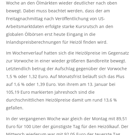
Woche an den Ölmärkten wieder deutlicher nach oben
bewegt. Dabei muss beachtet werden, dass der am
Freitagnachmittag nach Veröffentlichung von US-
Arbeitsmarktdaten erfolgte starke Kursrutsch an den
globalen Ölbörsen erst heute Eingang in die
Inlandspreisberechnungen für Heizöl finden wird.
Im Wochenverlauf hatten sich die Heizölpreise im Gegensatz
zur Vorwoche in einer wieder größeren Bandbreite bewegt.
Letztendlich betrug der Aufschlag gegenüber der Vorwoche
1,5 % oder 1,32 Euro. Auf Monatsfrist beläuft sich das Plus
auf 1,6 % oder 1,39 Euro. Von ihrem am 13. Januar bei
105,19 Euro markierten Jahreshoch sind die
durchschnittlichen Heizölpreise damit um rund 13,6 %
gefallen.
In der vergangenen Woche war gleich der Montag mit 89,51
Euro für 100 Liter der günstigste Tag für den Heizölkauf. Der
Mittwoch wiederum war mit 92,05 Euro der teuerste Tag,