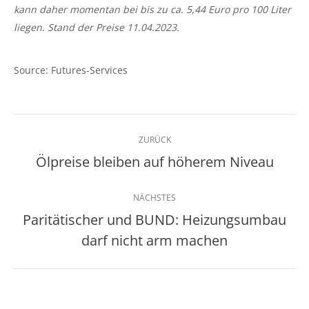
kann daher momentan bei bis zu ca. 5,44 Euro pro 100 Liter
liegen. Stand der Preise 11.04.2023.
Source: Futures-Services
Kommentarnavigation
ZURÜCK
Ölpreise bleiben auf höherem Niveau
Vorheriger
Beitrag:
NÄCHSTES
Paritätischer und BUND: Heizungsumbau
Nächster
darf nicht arm machen
Beitrag: