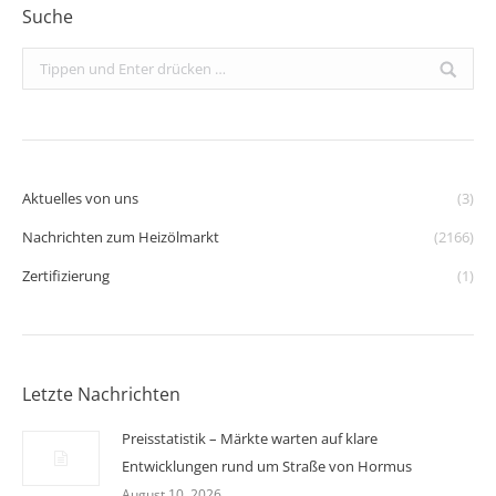
Suche
Search:
Aktuelles von uns
(3)
Nachrichten zum Heizölmarkt
(2166)
Zertifizierung
(1)
Letzte Nachrichten
Preisstatistik – Märkte warten auf klare
Entwicklungen rund um Straße von Hormus
August 10, 2026