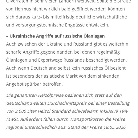
Ölvorräten in sehr vielen Ländern weltweit. Sollte die Straße
von Hormus nicht wirklich bald geöffnet werden, könnten
sich daraus kurz- bis mittelfristig deutliche wirtschaftliche
und versorgungstechnische Engpässe entwickeln.
– Ukrainische Angriffe auf russische Ölanlagen
Auch zwischen der Ukraine und Russland gibt es weiterhin
scharfe Angriffe gegeneinander, bei denen regelmäßig
Ölanlagen und Exportwege Russlands beschädigt werden.
Auch wenn Deutschland selbst kein russisches Öl bezieht,
ist besonders der asiatische Markt von dem sinkenden
Angebot spürbar betroffen.
Die genannten Heizölpreise beziehen sich stets auf den
deutschlandweiten Durchschnittspreis bei einer Bestellung
von 3.000 Liter Heizöl Standard schwefelarm inklusive 19%
MwSt. Außerdem fallen durch Transportkosten die Preise
regional unterschiedlich aus. Stand der Preise 18.05.2026