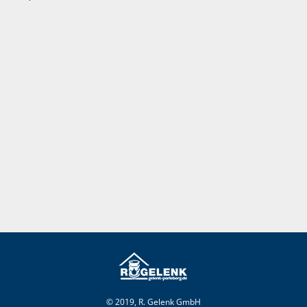
© 2019, R. Gelenk GmbH