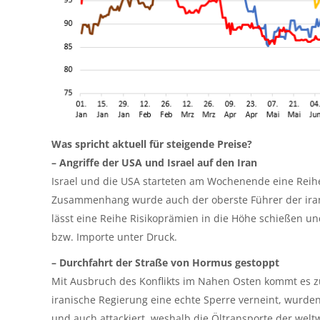
Was spricht aktuell für steigende Preise?
– Angriffe der USA und Israel auf den Iran
Israel und die USA starteten am Wochenende eine Reihe
Zusammenhang wurde auch der oberste Führer der iranis
lässt eine Reihe Risikoprämien in die Höhe schießen un
bzw. Importe unter Druck.
– Durchfahrt der Straße von Hormus gestoppt
Mit Ausbruch des Konflikts im Nahen Osten kommt es z
iranische Regierung eine echte Sperre verneint, wurde
und auch attackiert, weshalb die Öltransporte der weltwe