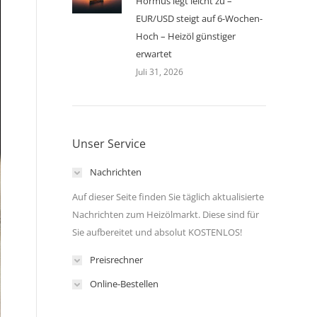
Hormus legt leicht zu –
EUR/USD steigt auf 6-Wochen-
Hoch – Heizöl günstiger
erwartet
Juli 31, 2026
Unser Service
Nachrichten
Auf dieser Seite finden Sie täglich aktualisierte
Nachrichten zum Heizölmarkt. Diese sind für
Sie aufbereitet und absolut KOSTENLOS!
Preisrechner
Online-Bestellen