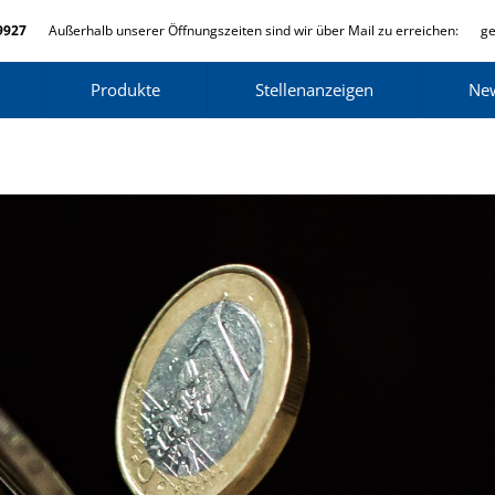
9927
Außerhalb unserer Öffnungszeiten sind wir über Mail zu erreichen:
ge
Produkte
Stellenanzeigen
Ne