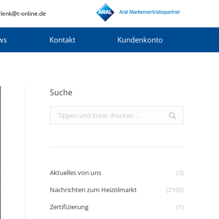
lenk@t-online.de
ws
Kontakt
Kundenkonto
Suche
Search:
Aktuelles von uns
(3)
Nachrichten zum Heizölmarkt
(2165)
Zertifizierung
(1)