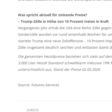
Was spricht aktuell für sinkende Preise?
– Trump-Zölle in Höhe von 10 Prozent treten in Kraft
Vergangenes Jahr erhob die USA eine Reihe Zölle gegen
Sonderzölle wurden vor rund eineinhalb Wochen für ung
startete Trump eine neue Zolloffensive – 10 Prozent Imp
Zölle insgesamt deutlich seichter und entlasten damit 
Die genannten Heizölpreise beziehen sich stets auf den
3.000 Liter Heizöl Standard schwefelarm inklusive 19%
unterschiedlich aus. Stand der Preise 02.03.2026
Source: Futures-Services
Kommentarnavigation
ZURÜCK