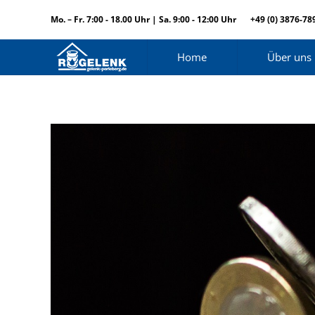
Mo. – Fr. 7:00 - 18.00 Uhr | Sa. 9:00 - 12:00 Uhr
+49 (0) 3876-78
Home
Über uns