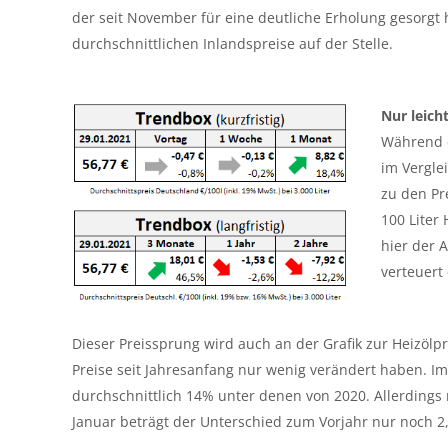
der seit November für eine deutliche Erholung gesorgt h
durchschnittlichen Inlandspreise auf der Stelle.
Nur leich
Während d
im Vergle
zu den Pr
100 Liter
hier der 
verteuert 
Dieser Preissprung wird auch an der Grafik zur Heizölpre
Preise seit Jahresanfang nur wenig verändert haben. Im 
durchschnittlich 14% unter denen von 2020. Allerdings
Januar beträgt der Unterschied zum Vorjahr nur noch 2