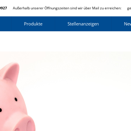
9927
Außerhalb unserer Öffnungszeiten sind wir über Mail zu erreichen:
ge
Produkte
Stellenanzeigen
Ne