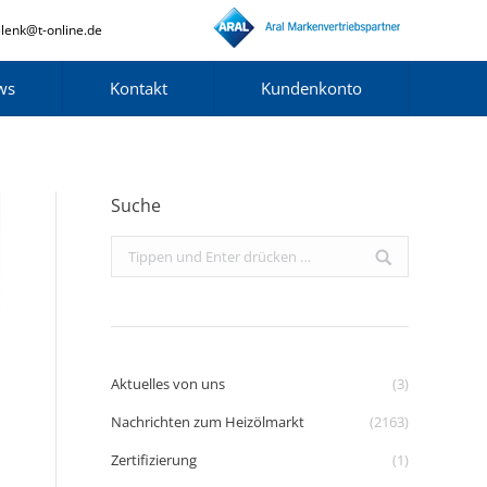
lenk@t-online.de
ws
Kontakt
Kundenkonto
Suche
Search:
Aktuelles von uns
(3)
Nachrichten zum Heizölmarkt
(2163)
Zertifizierung
(1)