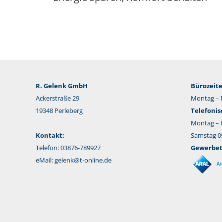
Beitrag:
R. Gelenk GmbH
Bürozeite
Ackerstraße 29
Montag – F
19348 Perleberg
Telefonis
Montag – F
Kontakt:
Samstag 09
Telefon: 03876-789927
Gewerbeta
eMail:
gelenk@t-online.de