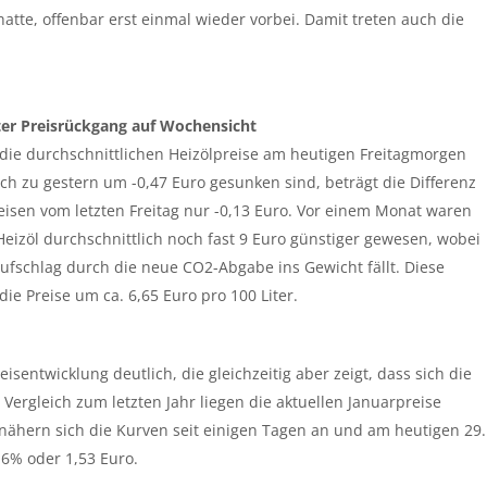
atte, offenbar erst einmal wieder vorbei. Damit treten auch die
ter Preisrückgang auf Wochensicht
ie durchschnittlichen Heizölpreise am heutigen Freitagmorgen
ich zu gestern um -0,47 Euro gesunken sind, beträgt die Differenz
eisen vom letzten Freitag nur -0,13 Euro. Vor einem Monat waren
 Heizöl durchschnittlich noch fast 9 Euro günstiger gewesen, wobei
Aufschlag durch die neue CO2-Abgabe ins Gewicht fällt. Diese
die Preise um ca. 6,65 Euro pro 100 Liter.
isentwicklung deutlich, die gleichzeitig aber zeigt, dass sich die
Vergleich zum letzten Jahr liegen die aktuellen Januarpreise
 nähern sich die Kurven seit einigen Tagen an und am heutigen 29.
,6% oder 1,53 Euro.