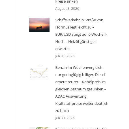
Preise sinken
August 3, 2026
Schiffsverkehr in Straße von
Hormus legt leicht zu –
EUR/USD steigt auf 6-Wochen-
Hoch – Heizöl günstiger
erwartet
Juli 31, 2026
Benzin im Wochenvergleich
nur geringfügig billiger, Diesel
erneut teurer – Rohölpreis im
gleichen Zeitraum gesunken –
ADAC Auswertung:
Kraftstoffpreise weiter deutlich
zu hoch
Juli 30, 2026