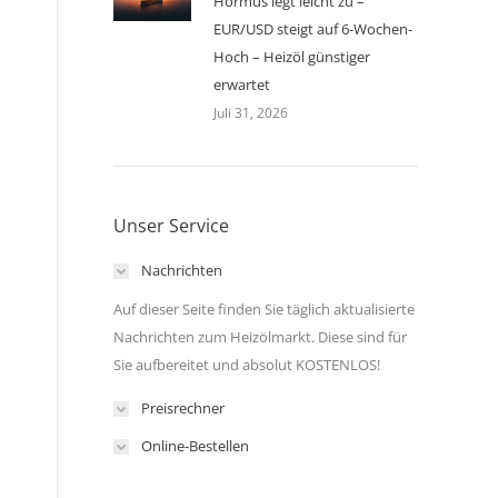
Hormus legt leicht zu –
EUR/USD steigt auf 6-Wochen-
Hoch – Heizöl günstiger
erwartet
Juli 31, 2026
Unser Service
Nachrichten
Auf dieser Seite finden Sie täglich aktualisierte
Nachrichten zum Heizölmarkt. Diese sind für
Sie aufbereitet und absolut KOSTENLOS!
Preisrechner
Online-Bestellen