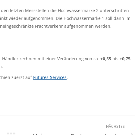
 den letzten Messstellen die Hochwassermarke 2 unterschritten
ränkt wieder aufgenommen. Die Hochwassermarke 1 soll dann im
 uneingeschränkte Frachtverkehr aufgenommen werden.
. Händler rechnen mit einer Veränderung von ca.
+0,55
bis
+0,75
n.
chien zuerst auf
Futures-Services
.
NÄCHSTES