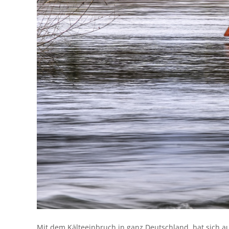
Mit dem Kälteeinbruch in ganz Deutschland, hat sich 