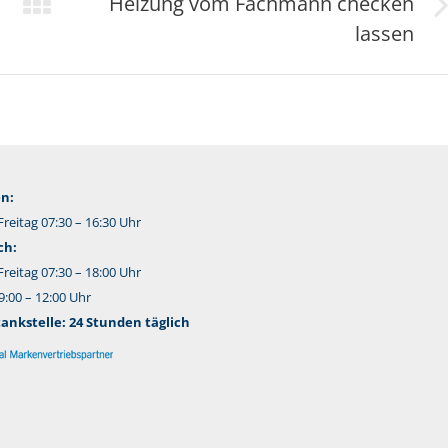
Heizung vom Fachmann checken
Nächster
lassen
Beitrag:
n:
reitag 07:30 – 16:30 Uhr
ch:
reitag 07:30 – 18:00 Uhr
:00 – 12:00 Uhr
nkstelle: 24 Stunden täglich