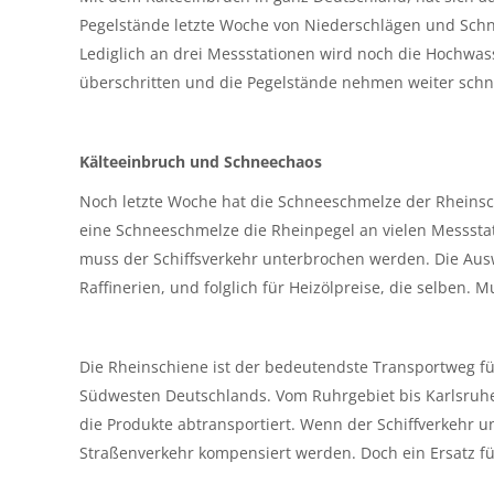
Pegelstände letzte Woche von Niederschlägen und Schn
Lediglich an drei Messstationen wird noch die Hochwas
überschritten und die Pegelstände nehmen weiter schne
Kälteeinbruch und Schneechaos
Noch letzte Woche hat die Schneeschmelze der Rheins
eine Schneeschmelze die Rheinpegel an vielen Messsta
muss der Schiffsverkehr unterbrochen werden. Die Aus
Raffinerien, und folglich für Heizölpreise, die selben. 
Die Rheinschiene ist der bedeutendste Transportweg f
Südwesten Deutschlands. Vom Ruhrgebiet bis Karlsruhe
die Produkte abtransportiert. Wenn der Schiffverkehr
Straßenverkehr kompensiert werden. Doch ein Ersatz für