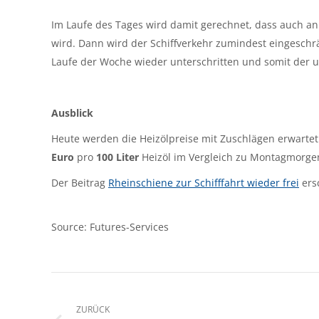
Im Laufe des Tages wird damit gerechnet, dass auch an
wird. Dann wird der Schiffverkehr zumindest eingesch
Laufe der Woche wieder unterschritten und somit der
Ausblick
Heute werden die Heizölpreise mit Zuschlägen erwartet
Euro
pro
100 Liter
Heizöl im Vergleich zu Montagmorge
Der Beitrag
Rheinschiene zur Schifffahrt wieder frei
ers
Source: Futures-Services
Kommentarnavigation
ZURÜCK