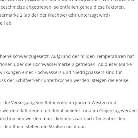
eeschmelze angetrieben, so entfallen genau diese Faktoren.
sermarke 2 (ab der der Frachtverkehr untersagt wird)
ll ab.
chiene schwer zugesetzt. Aufgrund der milden Temperaturen hat
tionen über die Hochwassermarke 2 getrieben. Ab dieser Marke
wirkungen eines Hochwassers und Niedrigwassers sind für
Muss der Schiffverkehr unterbrochen werden, steigen die Preise.
ür die Versorgung von Raffinerien im ganzen Westen und
 werden Raffinerien mit Rohöl beliefert und im Gegenzug werden
 unterbrochen werden muss, können zwar noch Teile über den
 den Rhein stellen die Straßen nicht dar.