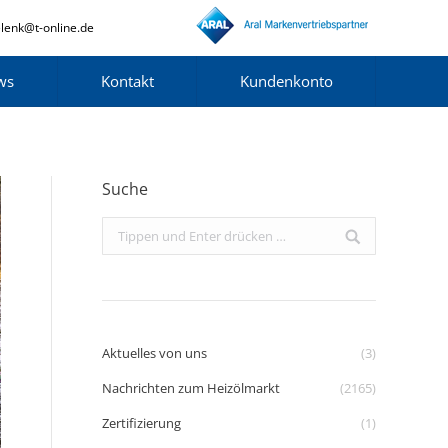
lenk@t-online.de
ws
Kontakt
Kundenkonto
Suche
Search:
Aktuelles von uns
(3)
Nachrichten zum Heizölmarkt
(2165)
Zertifizierung
(1)