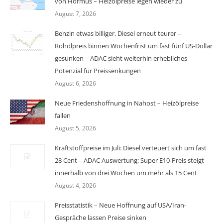
von Hormus – Heizölpreise legen wieder zu
August 7, 2026
Benzin etwas billiger, Diesel erneut teurer –
Rohölpreis binnen Wochenfrist um fast fünf US-Dollar
gesunken – ADAC sieht weiterhin erhebliches
Potenzial für Preissenkungen
August 6, 2026
Neue Friedenshoffnung in Nahost – Heizölpreise
fallen
August 5, 2026
Kraftstoffpreise im Juli: Diesel verteuert sich um fast
28 Cent – ADAC Auswertung: Super E10-Preis steigt
innerhalb von drei Wochen um mehr als 15 Cent
August 4, 2026
Preisstatistik – Neue Hoffnung auf USA/Iran-
Gespräche lassen Preise sinken