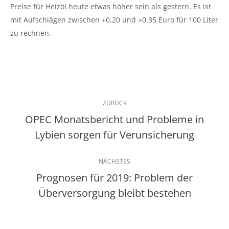
Preise für Heizöl heute etwas höher sein als gestern. Es ist
mit Aufschlägen zwischen +0,20 und +0,35 Euro für 100 Liter
zu rechnen.
Kommentarnavigation
ZURÜCK
OPEC Monatsbericht und Probleme in
Vorheriger
Lybien sorgen für Verunsicherung
Beitrag:
NÄCHSTES
Prognosen für 2019: Problem der
Nächster
Überversorgung bleibt bestehen
Beitrag: