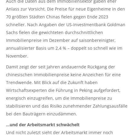
Auch die Daten aus dem Immobiliensektor gaben eher
Anlass zur Vorsicht. Die Preise für neue Eigenheime in den
70 größten Städten Chinas fielen gegen Ende 2023
schneller. Nach Angaben der US-Investmentbank Goldman
Sachs fielen die gewichteten durchschnittlichen
Immobilienpreise im Dezember auf saisonbereinigter,
annualisierter Basis um 2,4 % – doppelt so schnell wie im
November.
Damit zeigt der seit Jahren andauernde Rückgang der
chinesischen Immobilienpreise keine Anzeichen für eine
Trendwende. Mit Blick auf die Zukunft haben
Wirtschaftsexperten die Führung in Peking aufgefordert,
energisch einzugreifen, um die Immobilienpreise zu
stabilisieren und das Risiko zunehmender Zahlungsausfälle
bei den Bauträgern einzudämmen.
…und der Arbeitsmarkt schwächelt
Und nicht zuletzt sieht der Arbeitsmarkt immer noch