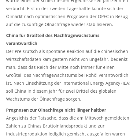
wurde eines der schlechtesten Ergebnisse seit Jahrzehnten
verbucht. Erst in der zweiten Tageshälfte konnte sich der
Ölmarkt nach optimistischen Prognosen der OPEC in Bezug
auf die zukünftige Ölnachfrage wieder stabilisieren.
China für Großteil des Nachfragewachstums
verantwortlich
Der Preisrutsch als spontane Reaktion auf die chinesischen
Wirtschaftsdaten kam gestern nicht von ungefähr, bedenkt
man, dass das Reich der Mitte noch immer für einen
Großteil des Nachfragewachstums bei Rohöl verantwortlich
ist. Nach Einschätzung der International Energy Agency (IEA)
soll China in diesem Jahr für zwei Drittel des globalen
Wachstums der Ölnachfrage sorgen.
Prognosen zur Ölnachfrage nicht länger haltbar
Angesichts der Tatsache, dass die am Mittwoch gemeldeten
Zahlen zu Chinas Bruttoinlandsprodukt und zur
Industrieproduktion lediglich gemischt ausgefallen waren