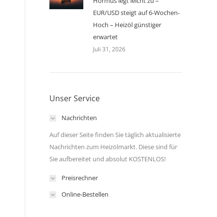
Hormus legt leicht zu –
EUR/USD steigt auf 6-Wochen-
Hoch – Heizöl günstiger
erwartet
Juli 31, 2026
Unser Service
Nachrichten
Auf dieser Seite finden Sie täglich aktualisierte
Nachrichten zum Heizölmarkt. Diese sind für
Sie aufbereitet und absolut KOSTENLOS!
Preisrechner
Online-Bestellen