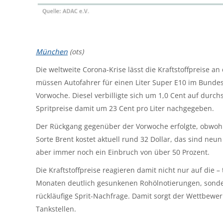
München
(ots)
Die weltweite Corona-Krise lässt die Kraftstoffpreise a
müssen Autofahrer für einen Liter Super E10 im Bundesm
Vorwoche. Diesel verbilligte sich um 1,0 Cent auf durchs
Spritpreise damit um 23 Cent pro Liter nachgegeben.
Der Rückgang gegenüber der Vorwoche erfolgte, obwohl 
Sorte Brent kostet aktuell rund 32 Dollar, das sind neun
aber immer noch ein Einbruch von über 50 Prozent.
Die Kraftstoffpreise reagieren damit nicht nur auf die
Monaten deutlich gesunkenen Rohölnotierungen, sonde
rückläufige Sprit-Nachfrage. Damit sorgt der Wettbewe
Tankstellen.