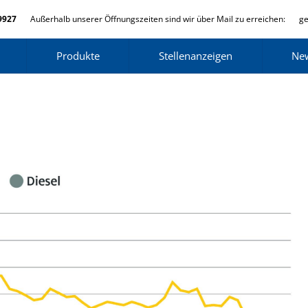
9927
Außerhalb unserer Öffnungszeiten sind wir über Mail zu erreichen:
ge
Produkte
Stellenanzeigen
Ne