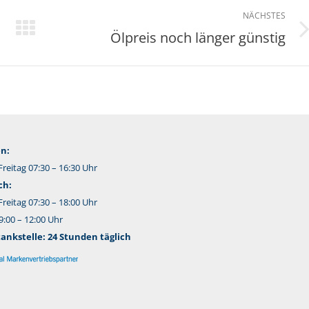
NÄCHSTES
Ölpreis noch länger günstig
Nächster
Beitrag:
n:
reitag 07:30 – 16:30 Uhr
ch:
reitag 07:30 – 18:00 Uhr
:00 – 12:00 Uhr
nkstelle: 24 Stunden täglich