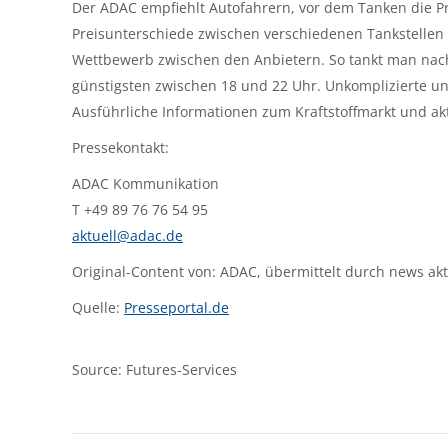
Der ADAC empfiehlt Autofahrern, vor dem Tanken die Pre
Preisunterschiede zwischen verschiedenen Tankstellen 
Wettbewerb zwischen den Anbietern. So tankt man nach
günstigsten zwischen 18 und 22 Uhr. Unkomplizierte un
Ausführliche Informationen zum Kraftstoffmarkt und akt
Pressekontakt:
ADAC Kommunikation
T +49 89 76 76 54 95
aktuell@adac.de
Original-Content von: ADAC, übermittelt durch news akt
Quelle:
Presseportal.de
Source: Futures-Services