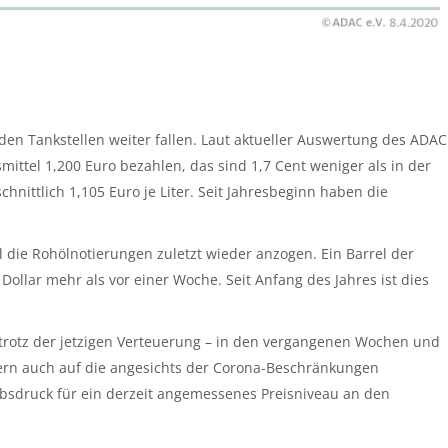
n den Tankstellen weiter fallen. Laut aktueller Auswertung des ADAC
ittel 1,200 Euro bezahlen, das sind 1,7 Cent weniger als in der
chnittlich 1,105 Euro je Liter. Seit Jahresbeginn haben die
die Rohölnotierungen zuletzt wieder anzogen. Ein Barrel der
 Dollar mehr als vor einer Woche. Seit Anfang des Jahres ist dies
 – trotz der jetzigen Verteuerung – in den vergangenen Wochen und
rn auch auf die angesichts der Corona-Beschränkungen
rbsdruck für ein derzeit angemessenes Preisniveau an den