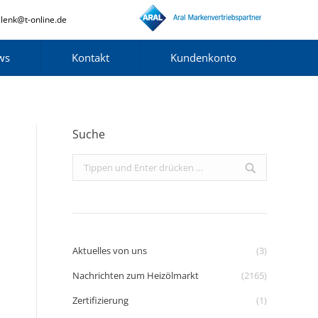
lenk@t-online.de
ws
Kontakt
Kundenkonto
Suche
Search:
Aktuelles von uns
(3)
Nachrichten zum Heizölmarkt
(2165)
Zertifizierung
(1)