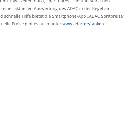
und Tageszeiten nutzt, spart bares Geld und stärkt den
 einer aktuellen Auswertung des ADAC in der Regel am
d schnelle Hilfe bietet die Smartphone-App „ADAC Spritpreise“.
uelle Preise gibt es auch unter
www.adac.de/tanken
.