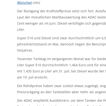
München
(ots)
Der Rückgang der Kraftstoffpreise setzt sich fort. Autof
Laut der monatlichen Marktauswertung des ADAC kostete
Cent weniger als im Juni. Diesel verbilligte sich gegen
Liter.
Super E10 und Diesel sind zwar durchschnittlich um 6,0
Jahreshöchststand im Mai, dennoch liegen die Benzinp
Vorjahres.
Teuerster Tanktag im vergangenen Monat war für beide 
Liter Super E10 durchschnittlich 1,464 Euro und für ei
mit 1,435 Euro je Liter am 31. Juli, bei Diesel wurde de
am 19. Juli erreicht.
Die Rohölpreise haben zwar zuletzt etwas zugelegt, ang
Preisrückgang an den Tankstellen aber mehr als angem
Der ADAC empfiehlt Autofahrern, vor dem Tanken die Pre