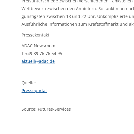
Preisunterschiede zwischen verschiedenen Tankstellen 
Wettbewerb zwischen den Anbietern. So tankt man nach
günstigsten zwischen 18 und 22 Uhr. Unkomplizierte un
Ausführliche Informationen zum Kraftstoffmarkt und akt
Pressekontakt:
ADAC Newsroom
T +49 89 76 76 54 95
aktuell@adac.de
Quelle:
Presseportal
Source: Futures-Services