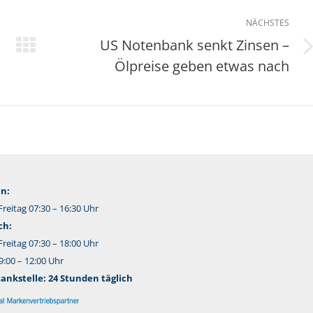
NÄCHSTES
US Notenbank senkt Zinsen –
Nächster
Ölpreise geben etwas nach
Beitrag:
n:
reitag 07:30 – 16:30 Uhr
ch:
reitag 07:30 – 18:00 Uhr
:00 – 12:00 Uhr
nkstelle: 24 Stunden täglich