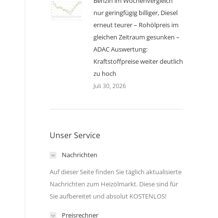
Benzin im Wochenvergleich
nur geringfügig billiger, Diesel
erneut teurer – Rohölpreis im
gleichen Zeitraum gesunken –
ADAC Auswertung:
Kraftstoffpreise weiter deutlich
zu hoch
Juli 30, 2026
Unser Service
Nachrichten
Auf dieser Seite finden Sie täglich aktualisierte
Nachrichten zum Heizölmarkt. Diese sind für
Sie aufbereitet und absolut KOSTENLOS!
Preisrechner