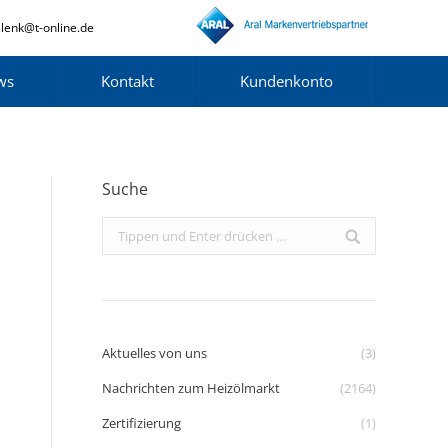
lenk@t-online.de
ws
Kontakt
Kundenkonto
Suche
Search:
Aktuelles von uns
(3)
Nachrichten zum Heizölmarkt
(2164)
Zertifizierung
(1)