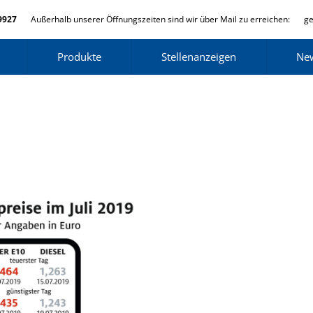
9927
Außerhalb unserer Öffnungszeiten sind wir über Mail zu erreichen:
ge
Produkte
Stellenanzeigen
Ne