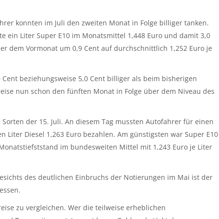
ahrer konnten im Juli den zweiten Monat in Folge billiger tanken.
 ein Liter Super E10 im Monatsmittel 1,448 Euro und damit 3,0
über dem Vormonat um 0,9 Cent auf durchschnittlich 1,252 Euro je
 Cent beziehungsweise 5,0 Cent billiger als beim bisherigen
reise nun schon den fünften Monat in Folge über dem Niveau des
Sorten der 15. Juli. An diesem Tag mussten Autofahrer für einen
nen Liter Diesel 1,263 Euro bezahlen. Am günstigsten war Super E10
r Monatstiefststand im bundesweiten Mittel mit 1,243 Euro je Liter
esichts des deutlichen Einbruchs der Notierungen im Mai ist der
essen.
ise zu vergleichen. Wer die teilweise erheblichen