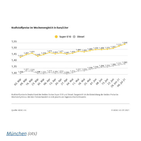
München
(ots)