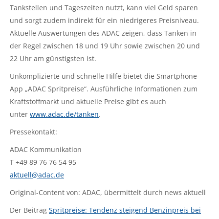
Tankstellen und Tageszeiten nutzt, kann viel Geld sparen
und sorgt zudem indirekt für ein niedrigeres Preisniveau.
Aktuelle Auswertungen des ADAC zeigen, dass Tanken in
der Regel zwischen 18 und 19 Uhr sowie zwischen 20 und
22 Uhr am günstigsten ist.
Unkomplizierte und schnelle Hilfe bietet die Smartphone-
App „ADAC Spritpreise“. Ausführliche Informationen zum
Kraftstoffmarkt und aktuelle Preise gibt es auch
unter
www.adac.de/tanken
.
Pressekontakt:
ADAC Kommunikation
T +49 89 76 76 54 95
aktuell@adac.de
Original-Content von: ADAC, übermittelt durch news aktuell
Der Beitrag
Spritpreise: Tendenz steigend Benzinpreis bei