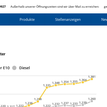
9927
Außerhalb unserer Öffnungszeiten sind wir über Mail zu erreichen:
ge
Produkte
Stellenanzeigen
Ne