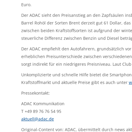
Euro.
Der ADAC sieht den Preisanstieg an den Zapfsäulen ins
Barrel Rohöl der Sorten Brent derzeit gut 61 Dollar, das
zwischen beiden Kraftstoffsorten ist aufgrund der win
steuerliche Differenz zwischen Benzin und Diesel beträ
Der ADAC empfiehlt den Autofahrern, grundsätzlich vor 
erheblichen Preisunterschiede zwischen verschiedenen 
sorgt indirekt für ein niedrigeres Preisniveau. Laut Cl
Unkomplizierte und schnelle Hilfe bietet die Smartpho
Kraftstoffmarkt und aktuelle Preise gibt es auch unter
w
Pressekontakt:
ADAC Kommunikation
T +49 89 76 76 54 95
aktuell@adac.de
Original-Content von: ADAC, übermittelt durch news akt