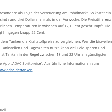
besondere als Folge der Verteuerung am Rohölmarkt. So kostet ein
 sind rund drei Dollar mehr als in der Vorwoche. Die Preisdifferenz
terlichen Temperaturen inzwischen auf 12,1 Cent geschrumpft. Die
gt hingegen knapp 22 Cent.
dem Tanken die Kraftstoffpreise zu vergleichen. Wer die bisweilen
Tankstellen und Tageszeiten nutzt, kann viel Geld sparen und
ub ist Tanken in der Regel zwischen 18 und 22 Uhr am günstigsten.
ne-App „ADAC Spritpreise“. Ausführliche Informationen zum
ww.adac.de/tanken
.
uell