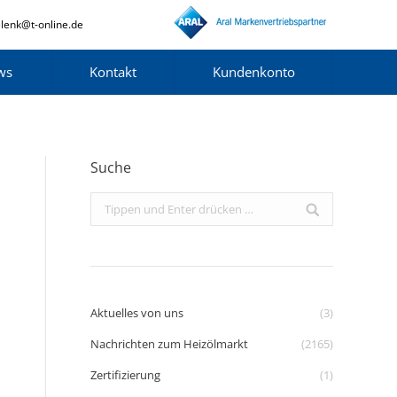
lenk@t-online.de
ws
Kontakt
Kundenkonto
Suche
Search:
Aktuelles von uns
(3)
Nachrichten zum Heizölmarkt
(2165)
Zertifizierung
(1)