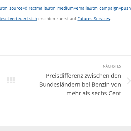
40?utm_source=directmail&utm_medium=email&utm_campaign=push
iesel verteuert sich
erschien zuerst auf
Futures-Services
.
NÄCHSTES
Preisdifferenz zwischen den
Bundesländern bei Benzin von
Nächster
Beitrag:
mehr als sechs Cent