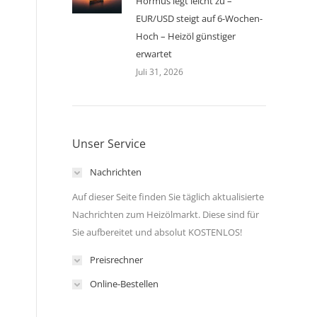
Hormus legt leicht zu –
EUR/USD steigt auf 6-Wochen-
Hoch – Heizöl günstiger
erwartet
Juli 31, 2026
Unser Service
Nachrichten
Auf dieser Seite finden Sie täglich aktualisierte
Nachrichten zum Heizölmarkt. Diese sind für
Sie aufbereitet und absolut KOSTENLOS!
Preisrechner
Online-Bestellen