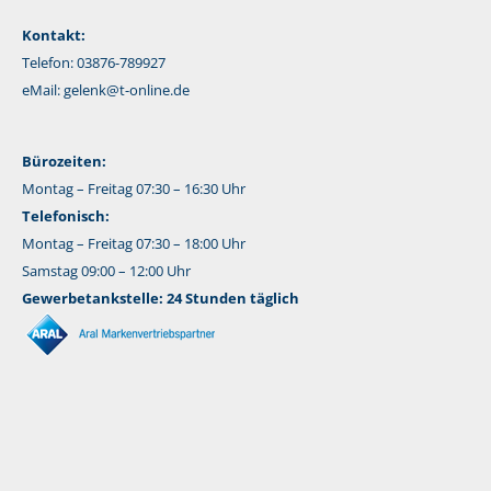
Kontakt:
Telefon: 03876-789927
eMail:
gelenk@t-online.de
Bürozeiten:
Montag – Freitag 07:30 – 16:30 Uhr
Telefonisch:
Montag – Freitag 07:30 – 18:00 Uhr
Samstag 09:00 – 12:00 Uhr
Gewerbetankstelle: 24 Stunden täglich