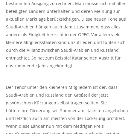
bestimmten Ausgang zu rechnen. Man müsse sich mit allen
beteiligten Ländern unterhalten und deren Meinung zur
aktuellen Marktlage berücksichtigen. Diese neuen Töne aus
Saudi-Arabien hängen auch damit zusammen, dass alles
andere als Einigkeit herrscht in der OPEC. Vor allem viele
kleinere Mitgliedsstaaten sind unzufrieden und fühlen sich
durch die Allianz zwischen Saudi-Arabien und Russland
entmachtet. So hat zum Beispiel Katar seinen Austritt für
das kommende Jahr angekündigt.
Der Tenor unter den kleineren Mitgliedern ist der, dass
Saudi-Arabien und Russland den Großteil der jetzt
gewünschten Kürzungen selbst tragen sollten. Sie
hätten ihre Förderung seit Sommer am stärksten angehoben
und letztlich auch am meisten von der Lockerung profitiert.
Wenn diese Länder nun mit dem niedrigen Preis
unzufrieden sind, müssten diese eben auch die Last der