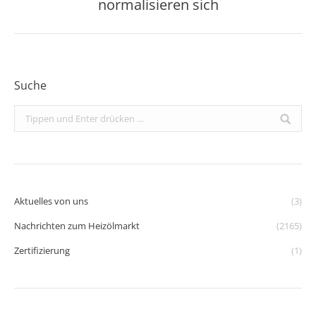
Beitrag:
normalisieren sich
Suche
Search:
Aktuelles von uns
(3)
Nachrichten zum Heizölmarkt
(2165)
Zertifizierung
(1)