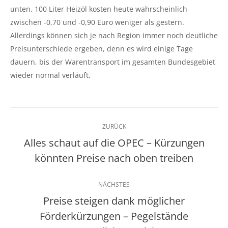
unten. 100 Liter Heizöl kosten heute wahrscheinlich
zwischen -0,70 und -0,90 Euro weniger als gestern.
Allerdings können sich je nach Region immer noch deutliche
Preisunterschiede ergeben, denn es wird einige Tage
dauern, bis der Warentransport im gesamten Bundesgebiet
wieder normal verläuft.
Kommentarnavigation
ZURÜCK
Alles schaut auf die OPEC – Kürzungen
Vorheriger
könnten Preise nach oben treiben
Beitrag:
NÄCHSTES
Preise steigen dank möglicher
Förderkürzungen – Pegelstände
Nächster