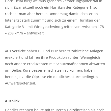
Doch Delta birgt weitaus größeres Zerstörungspotenzial in
sich. Zwar aktuell noch ein Hurrikan der Kategorie 1, so
rechnet man aber bereits Donnerstag damit, dass er an
Intensität stark zunimmt und sich zu einem Hurrikan der
Kategorie 3 – mit Windgeschwindigkeiten von zwischen 178
– 208 km/h – entwickelt.
Aus Vorsicht haben BP und BHP bereits zahlreiche Anlagen
evakuiert und fahren ihre Produktion runter. Wenngleich
noch andere Produzenten mit Schutzmaßnahmen abwarten
um Deltas Kurs besser einschätzen zu können, haben
bereits jetzt die Ölpreise ein deutliches sturmbedingtes
Aufwärtspotenzial.
Ausblick
Händler rechnen heute mit teureren Heizölpreisen als noch