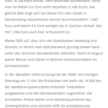
Euro. In Sachsen-Anhalt, dem teuersten Bundesland, muss
man im Mittel 5,6 Cent mehr bezahlen (1,435 Euro). Das
gleiche Bild zeigt sich bei Diesel: Ein Liter kostet in
Mecklenburg-Vorpommern derzeit durchschnittlich 1,245
Euro und damit 4,9 Cent weniger als in Sachsen-Anhalt, das
mit 1,294 Euro auch hier Schlusslicht ist.
Weiter fällt auf, dass sich die Stadtstaaten Hamburg und
Bremen, in denen man üblicherweise günstig tanken kann,
unter den teureren Bundesländer befinden. Noch im August
waren Benzin und Diesel in Bremen deutschlandweit am
preiswertesten.
In der aktuellen Untersuchung hat der ADAC am heutigen
Dienstag um 11 Uhr die Preisdaten von mehr als 14.000 bei
der Markttransparenzstelle erfassten Tankstellen
ausgewertet und den Bundesländern zugeordnet. Die
ermittelten Preise stellen eine Momentaufnahme dar.
Unkomplizierte und schnelle Hilfe für preisbewusste