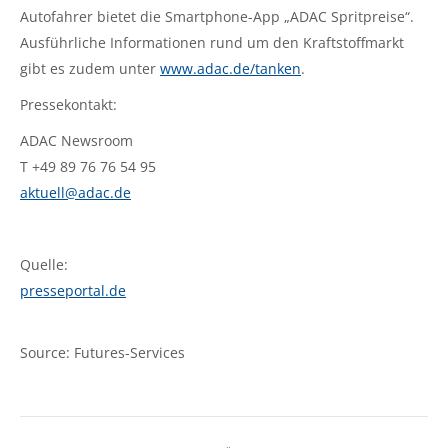
Autofahrer bietet die Smartphone-App „ADAC Spritpreise“.
Ausführliche Informationen rund um den Kraftstoffmarkt
gibt es zudem unter
www.adac.de/tanken
.
Pressekontakt:
ADAC Newsroom
T +49 89 76 76 54 95
aktuell@adac.de
Quelle:
presseportal.de
Source: Futures-Services
Kommentarnavigation