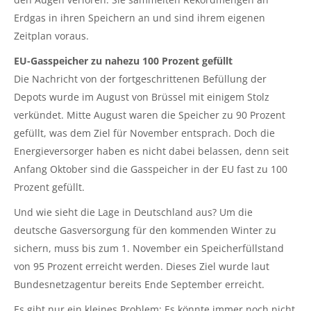
Erdgas in ihren Speichern an und sind ihrem eigenen
Zeitplan voraus.
EU-Gasspeicher zu nahezu 100 Prozent gefüllt
Die Nachricht von der fortgeschrittenen Befüllung der
Depots wurde im August von Brüssel mit einigem Stolz
verkündet. Mitte August waren die Speicher zu 90 Prozent
gefüllt, was dem Ziel für November entsprach. Doch die
Energieversorger haben es nicht dabei belassen, denn seit
Anfang Oktober sind die Gasspeicher in der EU fast zu 100
Prozent gefüllt.
Und wie sieht die Lage in Deutschland aus? Um die
deutsche Gasversorgung für den kommenden Winter zu
sichern, muss bis zum 1. November ein Speicherfüllstand
von 95 Prozent erreicht werden. Dieses Ziel wurde laut
Bundesnetzagentur bereits Ende September erreicht.
Es gibt nur ein kleines Problem: Es könnte immer noch nicht