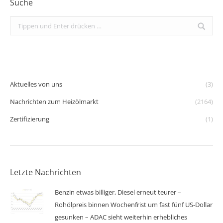
Suche
Search:
Aktuelles von uns
(3)
Nachrichten zum Heizölmarkt
(2164)
Zertifizierung
(1)
Letzte Nachrichten
Benzin etwas billiger, Diesel erneut teurer –
Rohölpreis binnen Wochenfrist um fast fünf US-Dollar
gesunken – ADAC sieht weiterhin erhebliches