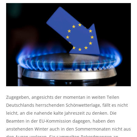
Zugegeben, angesichts der momentan in weiten Teilen
Deutschlands herrschenden Schönwetterlage, fällt es nicht
leicht, an die nahende kalte Jahreszeit zu denken. Die
Beamten in der EU-Kommission dagegen, haben den
anstehenden Winter auch in den Sommermonaten nicht aus
den Augen verloren. Sie sammelten Rekordmengen an