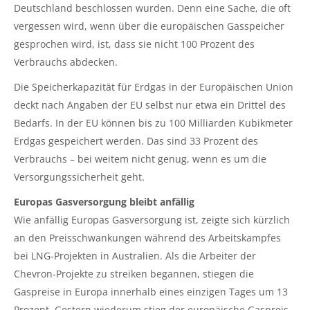
Deutschland beschlossen wurden. Denn eine Sache, die oft
vergessen wird, wenn über die europäischen Gasspeicher
gesprochen wird, ist, dass sie nicht 100 Prozent des
Verbrauchs abdecken.
Die Speicherkapazität für Erdgas in der Europäischen Union
deckt nach Angaben der EU selbst nur etwa ein Drittel des
Bedarfs. In der EU können bis zu 100 Milliarden Kubikmeter
Erdgas gespeichert werden. Das sind 33 Prozent des
Verbrauchs – bei weitem nicht genug, wenn es um die
Versorgungssicherheit geht.
Europas Gasversorgung bleibt anfällig
Wie anfällig Europas Gasversorgung ist, zeigte sich kürzlich
an den Preisschwankungen während des Arbeitskampfes
bei LNG-Projekten in Australien. Als die Arbeiter der
Chevron-Projekte zu streiken begannen, stiegen die
Gaspreise in Europa innerhalb eines einzigen Tages um 13
Prozent. Gestern wiederum stieg der europäische Gaspreis