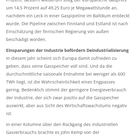
um 14,5 Prozent auf 49,25 Euro je Megawattstunde an,
nachdem ein Leck in einer Gaspipeline im Baltikum entdeckt
wurde. Die Pipeline zwischen Finnland und Estland ist nach
Einschätzung der finnischen Regierung von außen
beschädigt worden.
Einsparungen der Industrie befördern Deindustrialisierung
In diesem Jahr scheint sich Europa damit zufrieden zu
geben, dass seine Gasspeicher voll sind. Und da die
durchschnittliche saisonale Entnahme bei weniger als 600
TWh liegt, ist die Wahrscheinlichkeit eines Engpasses
gering. Bedenklich stimmt der geringere Energieverbrauch
der Industrie, der sich zwar positiv auf die Gasspeicher
auswirkt, aber aus Sicht des Wirtschaftswachstums negativ
ist.
In einer Kolumne über den Rückgang des industriellen
Gasverbrauchs brachte es John Kemp von der