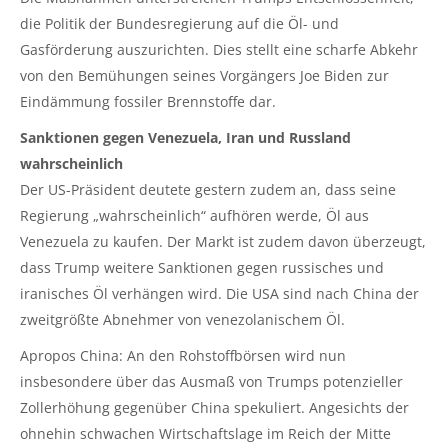
die Politik der Bundesregierung auf die Öl- und
Gasförderung auszurichten. Dies stellt eine scharfe Abkehr
von den Bemühungen seines Vorgängers Joe Biden zur
Eindämmung fossiler Brennstoffe dar.
Sanktionen gegen Venezuela, Iran und Russland
wahrscheinlich
Der US-Präsident deutete gestern zudem an, dass seine
Regierung „wahrscheinlich“ aufhören werde, Öl aus
Venezuela zu kaufen. Der Markt ist zudem davon überzeugt,
dass Trump weitere Sanktionen gegen russisches und
iranisches Öl verhängen wird. Die USA sind nach China der
zweitgrößte Abnehmer von venezolanischem Öl.
Apropos China: An den Rohstoffbörsen wird nun
insbesondere über das Ausmaß von Trumps potenzieller
Zollerhöhung gegenüber China spekuliert. Angesichts der
ohnehin schwachen Wirtschaftslage im Reich der Mitte