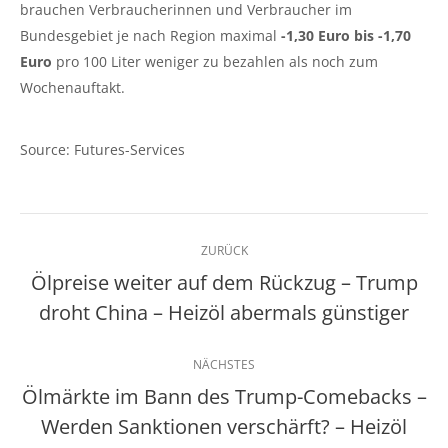
brauchen Verbraucherinnen und Verbraucher im
Bundesgebiet je nach Region maximal
-1,30 Euro bis -1,70
Euro
pro 100 Liter weniger zu bezahlen als noch zum
Wochenauftakt.
Source: Futures-Services
Kommentarnavigation
ZURÜCK
Ölpreise weiter auf dem Rückzug – Trump
Vorheriger
droht China – Heizöl abermals günstiger
Beitrag:
NÄCHSTES
Ölmärkte im Bann des Trump-Comebacks –
Werden Sanktionen verschärft? – Heizöl
Nächster