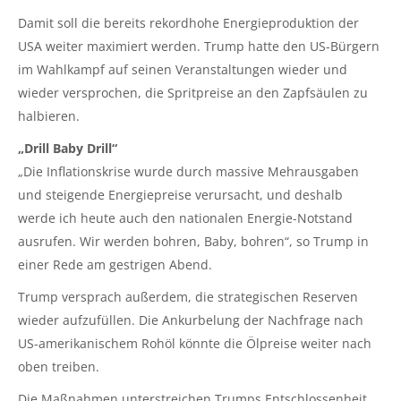
Damit soll die bereits rekordhohe Energieproduktion der
USA weiter maximiert werden. Trump hatte den US-Bürgern
im Wahlkampf auf seinen Veranstaltungen wieder und
wieder versprochen, die Spritpreise an den Zapfsäulen zu
halbieren.
„Drill Baby Drill“
„Die Inflationskrise wurde durch massive Mehrausgaben
und steigende Energiepreise verursacht, und deshalb
werde ich heute auch den nationalen Energie-Notstand
ausrufen. Wir werden bohren, Baby, bohren“, so Trump in
einer Rede am gestrigen Abend.
Trump versprach außerdem, die strategischen Reserven
wieder aufzufüllen. Die Ankurbelung der Nachfrage nach
US-amerikanischem Rohöl könnte die Ölpreise weiter nach
oben treiben.
Die Maßnahmen unterstreichen Trumps Entschlossenheit,