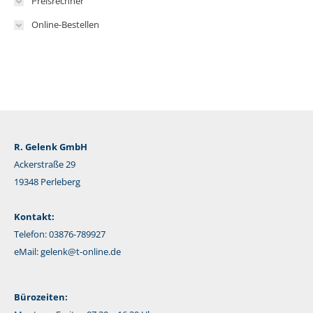
Preisrechner
Online-Bestellen
R. Gelenk GmbH
Ackerstraße 29
19348 Perleberg
Kontakt:
Telefon: 03876-789927
eMail:
gelenk@t-online.de
Bürozeiten: