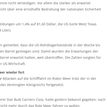
ne nicht verteidigen. Vor allem die stärker als erwartet
icht über eine ernsthafte Bedrohung der nationalen Sicherheit
 Meldungen um 1,4% auf 81,60 Dollar, die US-Sorte West Texas
 Liter).
ern gemeldet, dass die US-Rohöllagerbestände in der Woche bis
onen Barrel gestiegen sind. Damit wurden die Erwartungen der
Barrel erwartet hatten, weit übertroffen. Die Zahlen sorgten für
r US-Wirtschaft.
eer wieder fort
Attacken auf die Schifffahrt im Roten Meer trotz der in der
es Vereinigten Königreichs fortgesetzt.
erei Star Bulk Carriers Corp. hatte gestern bekannt gegeben, nach
e nicht mehr durch das Rote Meer fahren zu wollen.