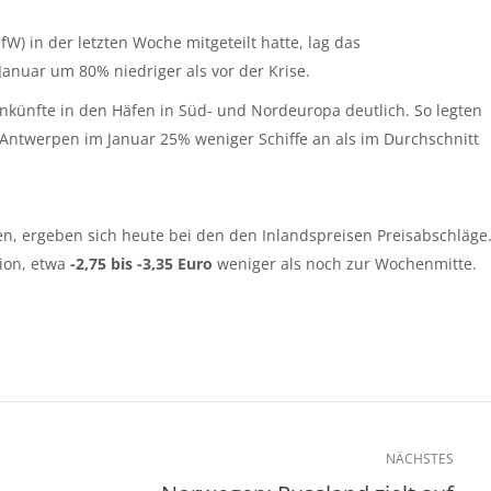
IfW) in der letzten Woche mitgeteilt hatte, lag das
nuar um 80% niedriger als vor der Krise.
Ankünfte in den Häfen in Süd- und Nordeuropa deutlich. So legten
ntwerpen im Januar 25% weniger Schiffe an als im Durchschnitt
, ergeben sich heute bei den den Inlandspreisen Preisabschläge
gion, etwa
-2,75 bis -3,35 Euro
weniger als noch zur Wochenmitte.
NÄCHSTES