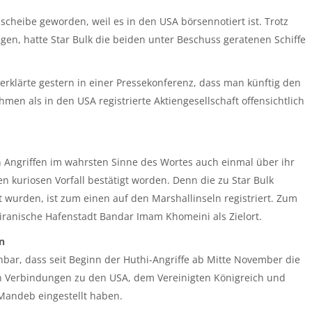
cheibe geworden, weil es in den USA börsennotiert ist. Trotz
gen, hatte Star Bulk die beiden unter Beschuss geratenen Schiffe
 erklärte gestern in einer Pressekonferenz, dass man künftig den
en als in den USA registrierte Aktiengesellschaft offensichtlich
n Angriffen im wahrsten Sinne des Wortes auch einmal über ihr
n kuriosen Vorfall bestätigt worden. Denn die zu Star Bulk
t wurden, ist zum einen auf den Marshallinseln registriert. Zum
 iranische Hafenstadt Bandar Imam Khomeini als Zielort.
n
ehbar, dass seit Beginn der Huthi-Angriffe ab Mitte November die
ten Verbindungen zu den USA, dem Vereinigten Königreich und
-Mandeb eingestellt haben.