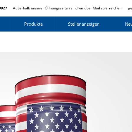
9927
Außerhalb unserer Öffnungszeiten sind wir über Mail zu erreichen:
ge
Produkte
Stellenanzeigen
Ne