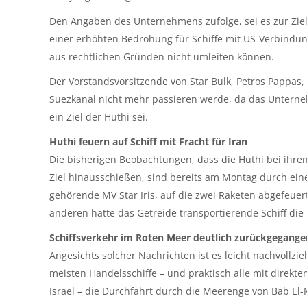
Den Angaben des Unternehmens zufolge, sei es zur Ziels
einer erhöhten Bedrohung für Schiffe mit US-Verbindun
aus rechtlichen Gründen nicht umleiten können.
Der Vorstandsvorsitzende von Star Bulk, Petros Pappas,
Suezkanal nicht mehr passieren werde, da das Unternehm
ein Ziel der Huthi sei.
Huthi feuern auf Schiff mit Fracht für Iran
Die bisherigen Beobachtungen, dass die Huthi bei ihre
Ziel hinausschießen, sind bereits am Montag durch eine
gehörende MV Star Iris, auf die zwei Raketen abgefeuer
anderen hatte das Getreide transportierende Schiff die
Schiffsverkehr im Roten Meer deutlich zurückgegange
Angesichts solcher Nachrichten ist es leicht nachvollzi
meisten Handelsschiffe – und praktisch alle mit direk
Israel – die Durchfahrt durch die Meerenge von Bab El