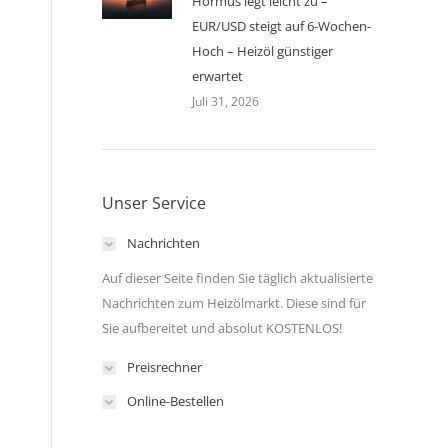
Hormus legt leicht zu –
EUR/USD steigt auf 6-Wochen-
Hoch – Heizöl günstiger
erwartet
Juli 31, 2026
Unser Service
Nachrichten
Auf dieser Seite finden Sie täglich aktualisierte
Nachrichten zum Heizölmarkt. Diese sind für
Sie aufbereitet und absolut KOSTENLOS!
Preisrechner
Online-Bestellen