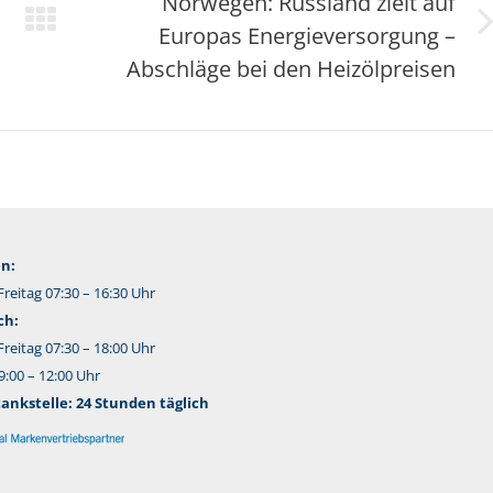
Norwegen: Russland zielt auf
Europas Energieversorgung –
Nächster
Beitrag:
Abschläge bei den Heizölpreisen
n:
reitag 07:30 – 16:30 Uhr
ch:
reitag 07:30 – 18:00 Uhr
:00 – 12:00 Uhr
nkstelle: 24 Stunden täglich