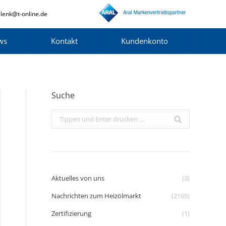
lenk@t-online.de
ws
Kontakt
Kundenkonto
Suche
Search:
Aktuelles von uns
(3)
Nachrichten zum Heizölmarkt
(2165)
Zertifizierung
(1)