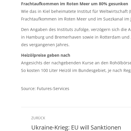
Frachtaufkommen im Roten Meer um 80% gesunken
Wie das in Kiel beheimatete Institut für Weltwirtschaft (
Frachtaufkommen im Roten Meer und im Suezkanal im Ja
Den Angaben des Instituts zufolge, verzögern sich die 
in Hamburg und Bremerhaven sowie in Rotterdam und A
des vergangenen Jahres.
Heizölpreise geben nach
Angesichts der nachgebenden Kurse an den Rohölbörsen
So kosten 100 Liter Heizöl im Bundesgebiet, je nach Re
Source: Futures-Services
Kommentarnavigation
ZURÜCK
Ukraine-Krieg: EU will Sanktionen