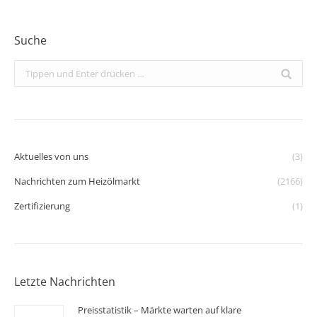
Suche
Search:
Aktuelles von uns
(3)
Nachrichten zum Heizölmarkt
(2166)
Zertifizierung
(1)
Letzte Nachrichten
Preisstatistik – Märkte warten auf klare