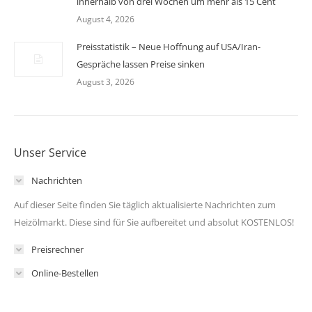
innerhalb von drei Wochen um mehr als 15 Cent
August 4, 2026
Preisstatistik – Neue Hoffnung auf USA/Iran-
Gespräche lassen Preise sinken
August 3, 2026
Unser Service
Nachrichten
Auf dieser Seite finden Sie täglich aktualisierte Nachrichten zum
Heizölmarkt. Diese sind für Sie aufbereitet und absolut KOSTENLOS!
Preisrechner
Online-Bestellen