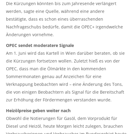
Die Kürzungen könnten bis zum Jahresende verlängert
werden, sagte eine Quelle, während eine andere
bestätigte, dass es schon eines überraschenden
Nachfrageschubs bedürfe, damit die OPEC+ irgendwelche
Änderungen vornehme.
OPEC sendet moderatere Signale
Am 1. Juni wird das Kartell in Wien darüber beraten, ob sie
die Kürzungen fortsetzen wollen. Zuletzt hieß es von der
OPEC, dass man die Ölmärkte in den kommenden
Sommermonaten genau auf Anzeichen für eine
Verknappung beobachten wird – eine Änderung des Tons,
die von einigen Beobachtern als Signal für die Bereitschaft
zur Erhöhung der Fördermengen verstanden wurde.
Heizölpreise geben weiter nach
Obwohl die Notierungen für Gasöl, dem Vorprodukt für
Diesel und Heizöl, heute Morgen leicht zulegen, brauchen
Verbraucherinnen und Verbraucher im Bundesgebiet heute