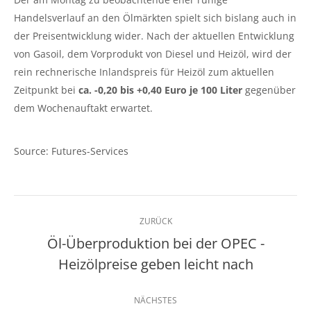
Handelsverlauf an den Ölmärkten spielt sich bislang auch in
der Preisentwicklung wider. Nach der aktuellen Entwicklung
von Gasoil, dem Vorprodukt von Diesel und Heizöl, wird der
rein rechnerische Inlandspreis für Heizöl zum aktuellen
Zeitpunkt bei
ca. -0,20 bis +0,40 Euro je 100 Liter
gegenüber
dem Wochenauftakt erwartet.
Source: Futures-Services
Kommentarnavigation
ZURÜCK
Öl-Überproduktion bei der OPEC -
Vorheriger
Heizölpreise geben leicht nach
Beitrag:
NÄCHSTES