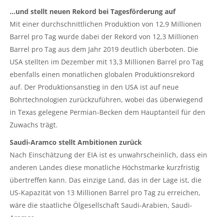
…und stellt neuen Rekord bei Tagesförderung auf
Mit einer durchschnittlichen Produktion von 12,9 Millionen
Barrel pro Tag wurde dabei der Rekord von 12,3 Millionen
Barrel pro Tag aus dem Jahr 2019 deutlich überboten. Die
USA stellten im Dezember mit 13,3 Millionen Barrel pro Tag
ebenfalls einen monatlichen globalen Produktionsrekord
auf. Der Produktionsanstieg in den USA ist auf neue
Bohrtechnologien zurückzuführen, wobei das überwiegend
in Texas gelegene Permian-Becken dem Hauptanteil für den
Zuwachs trägt.
Saudi-Aramco stellt Ambitionen zurück
Nach Einschätzung der EIA ist es unwahrscheinlich, dass ein
anderen Landes diese monatliche Höchstmarke kurzfristig
übertreffen kann. Das einzige Land, das in der Lage ist, die
US-Kapazität von 13 Millionen Barrel pro Tag zu erreichen,
wäre die staatliche Ölgesellschaft Saudi-Arabien, Saudi-