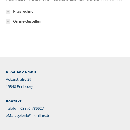
Heizölmarkt. Diese sind für Sie aufbereitet und absolut KOSTENLOS!
Preisrechner
Online-Bestellen
R. Gelenk GmbH
Ackerstraße 29
19348 Perleberg
Kontakt:
Telefon: 03876-789927
eMail:
gelenk@t-online.de