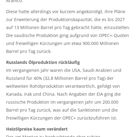
Aramco.
Diese hatte allerdings vor kurzem angekündigt, ihre Pläne
zur Erweiterung der Produktionskapazität, die es bis 2027
auf 13 Millionen Barrel pro Tag gebracht hätte, einzustellen.
Die saudische Produktion ging aufgrund von OPEC+-Quoten
und freiwilligen Kürzungen um etwa 900.000 Millionen
Barrel pro Tag zurück.
Russlands Ölproduktion rückläufig
Im vergangenen Jahr waren die USA, Saudi-Arabien und
Russland für 40% (32,8 Millionen Barrel pro Tag) der
weltweiten Rohölproduktion verantwortlich, gefolgt von
Kanada, Irak und China. Nach Angaben der EIA ging die
russische Produktion im vergangenen Jahr um 200.000
Barrel pro Tag zurück, was auf die Sanktionen und die
freiwilligen Kürzungen der OPEC+ zurückzuführen ist.
Heizölpreise kaum verändert
Der am Montag zu beobachtende eher ruhige