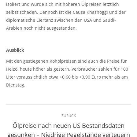
isoliert und würde sich mit höheren Ölpreisen letztlich
selbst schaden. Dennoch ist die Causa Khashoggi und der
diplomatische Eiertanz zwischen den USA und Saudi-
Arabien noch nicht ausgestanden.
Ausblick
Mit den gestiegenen Rohölpreisen sind auch die Preise für
Heizöl heute höher als gestern. Verbraucher zahlen für 100
Liter voraussichtlich etwa +0,60 bis +0,90 Euro mehr als am
Dienstag.
Kommentarnavigation
ZURÜCK
Ölpreise nach neuen US Bestandsdaten
gesunken – Niedrige Pegelstände verteuern
Vorheriger