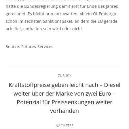
hatte die Bundesregierung damit erst für Ende des Jahres
gerechnet. Es bleibt nun abzuwarten, ob ein Öl-Embargo
schon im sechsten Sanktionspaket, an dem die EU gerade
arbeitet, enthalten sein wird oder nicht.
Source: Futures-Services
Kommentarnavigation
ZURÜCK
Kraftstoffpreise geben leicht nach – Diesel
weiter über der Marke von zwei Euro –
Vorheriger
Potenzial für Preissenkungen weiter
Beitrag:
vorhanden
NÄCHSTES