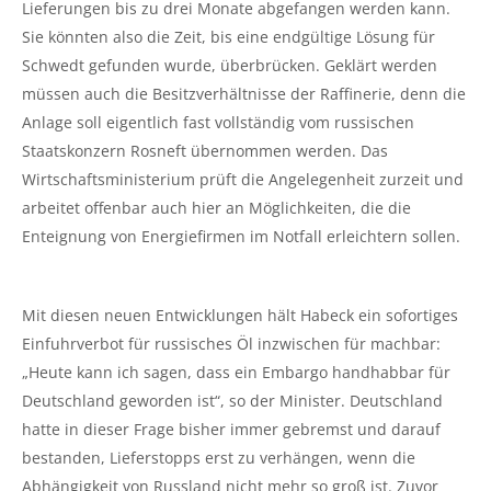
Lieferungen bis zu drei Monate abgefangen werden kann.
Sie könnten also die Zeit, bis eine endgültige Lösung für
Schwedt gefunden wurde, überbrücken. Geklärt werden
müssen auch die Besitzverhältnisse der Raffinerie, denn die
Anlage soll eigentlich fast vollständig vom russischen
Staatskonzern Rosneft übernommen werden. Das
Wirtschaftsministerium prüft die Angelegenheit zurzeit und
arbeitet offenbar auch hier an Möglichkeiten, die die
Enteignung von Energiefirmen im Notfall erleichtern sollen.
Mit diesen neuen Entwicklungen hält Habeck ein sofortiges
Einfuhrverbot für russisches Öl inzwischen für machbar:
„Heute kann ich sagen, dass ein Embargo handhabbar für
Deutschland geworden ist“, so der Minister. Deutschland
hatte in dieser Frage bisher immer gebremst und darauf
bestanden, Lieferstopps erst zu verhängen, wenn die
Abhängigkeit von Russland nicht mehr so groß ist. Zuvor