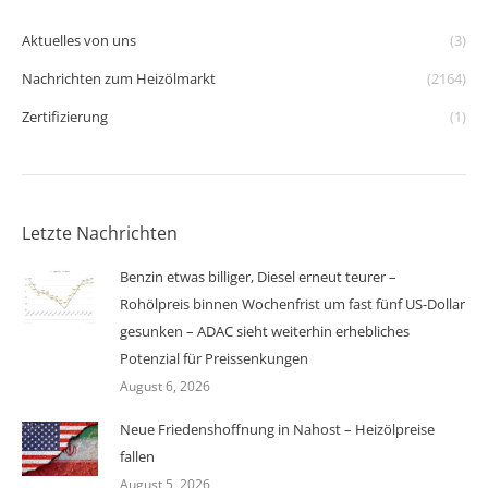
Aktuelles von uns
(3)
Nachrichten zum Heizölmarkt
(2164)
Zertifizierung
(1)
Letzte Nachrichten
Benzin etwas billiger, Diesel erneut teurer –
Rohölpreis binnen Wochenfrist um fast fünf US-Dollar
gesunken – ADAC sieht weiterhin erhebliches
Potenzial für Preissenkungen
August 6, 2026
Neue Friedenshoffnung in Nahost – Heizölpreise
fallen
August 5, 2026