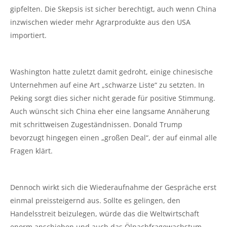
gipfelten. Die Skepsis ist sicher berechtigt, auch wenn China
inzwischen wieder mehr Agrarprodukte aus den USA
importiert.
Washington hatte zuletzt damit gedroht, einige chinesische
Unternehmen auf eine Art „schwarze Liste“ zu setzten. In
Peking sorgt dies sicher nicht gerade für positive Stimmung.
Auch wünscht sich China eher eine langsame Annäherung
mit schrittweisen Zugeständnissen. Donald Trump
bevorzugt hingegen einen „großen Deal“, der auf einmal alle
Fragen klärt.
Dennoch wirkt sich die Wiederaufnahme der Gespräche erst
einmal preissteigernd aus. Sollte es gelingen, den
Handelsstreit beizulegen, würde das die Weltwirtschaft
enorm anschieben und auch das Ölnachfragewachstum