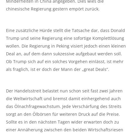
Minderheiten in China angegeben. Dies wies die
chinesische Regierung gestern empört zurück.
Eine zusätzliche Hürde stellt die Tatsache dar, dass Donald
Trump und seine Regierung eine sofortige Komplettlösung
wollen. Die Regierung in Peking visiert jedoch einen kleinen
Deal an, auf dem dann sukzessive aufgebaut werden soll.
Ob Trump sich auf ein solches Vorgehen einlässt, ist mehr
als fraglich, ist er doch der Mann der „great Deals“.
Der Handelsstreit belastet nun schon seit fast zwei Jahren
die Weltwirtschaft und bremst damit einhergehend auch
das Ölnachfragewachstum. Jede Verschärfung des Streits
sorgt an den Ölbörsen für weiteren Druck auf die Preise.
Sollte es in den nächsten Tagen wider erwarten doch zu
einer Annäherung zwischen den beiden Wirtschaftsriesen