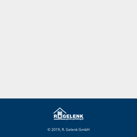
© 2019, R. Gelenk GmbH