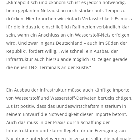
„Klimapolitisch und ökonomisch ist es jedoch notwendig,
beim geplanten Netzausbau noch stärker aufs Tempo zu
drücken. Hier brauchen wir einfach Verlässlichkeit: Es muss
für die Industrie einschließlich Raffinerien verbindlich klar
sein, wann ein Anschluss an ein Wasserstoff-Netz erfolgen
wird. Und zwar in ganz Deutschland – auch im Süden der
Republik“, fordert Willig. „Wie schnell ein Ausbau der
Infrastruktur auch hierzulande möglich ist, zeigen gerade
die neuen LNG-Terminals an der Küste.“
Ein Ausbau der Infrastruktur müsse auch künftige Importe
von Wasserstoff und Wasserstoff-Derivaten berücksichtigen.
„Es ist positiv, dass das Bundeswirtschaftsministerium in
seinem Entwurf die Notwendigkeit dieser Importe betont.
Auch das muss in der Praxis durch Schaffung der
Infrastrukturen und klaren Regeln für die Erzeugung von
Nachfrage unterlegt werden. Insgesamt sollte die nationale