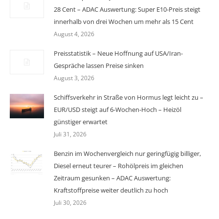
28 Cent – ADAC Auswertung: Super E10-Preis steigt
innerhalb von drei Wochen um mehr als 15 Cent
August 4, 2026
Preisstatistik – Neue Hoffnung auf USA/Iran-
Gespräche lassen Preise sinken
August 3, 2026
Schiffsverkehr in Straße von Hormus legt leicht zu –
EUR/USD steigt auf 6-Wochen-Hoch – Heizöl
günstiger erwartet
Juli 31, 2026
Benzin im Wochenvergleich nur geringfügig billiger,
Diesel erneut teurer – Rohölpreis im gleichen
Zeitraum gesunken – ADAC Auswertung:
Kraftstoffpreise weiter deutlich zu hoch
Juli 30, 2026