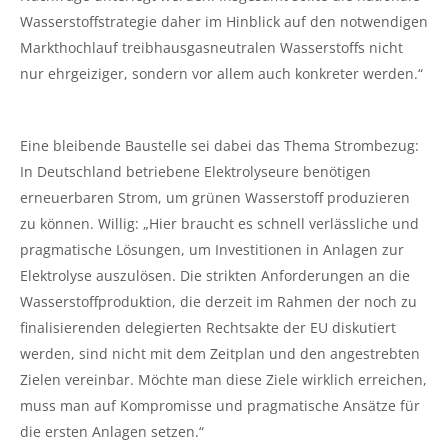
Wasserstoffstrategie daher im Hinblick auf den notwendigen
Markthochlauf treibhausgasneutralen Wasserstoffs nicht
nur ehrgeiziger, sondern vor allem auch konkreter werden.“
Eine bleibende Baustelle sei dabei das Thema Strombezug:
In Deutschland betriebene Elektrolyseure benötigen
erneuerbaren Strom, um grünen Wasserstoff produzieren
zu können. Willig: „Hier braucht es schnell verlässliche und
pragmatische Lösungen, um Investitionen in Anlagen zur
Elektrolyse auszulösen. Die strikten Anforderungen an die
Wasserstoffproduktion, die derzeit im Rahmen der noch zu
finalisierenden delegierten Rechtsakte der EU diskutiert
werden, sind nicht mit dem Zeitplan und den angestrebten
Zielen vereinbar. Möchte man diese Ziele wirklich erreichen,
muss man auf Kompromisse und pragmatische Ansätze für
die ersten Anlagen setzen.“