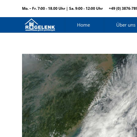
Mo. – Fr. 7:00 - 18.00 Uhr | Sa. 9:00 - 12:00 Uhr
+49 (0) 3876-78
Home
Über uns