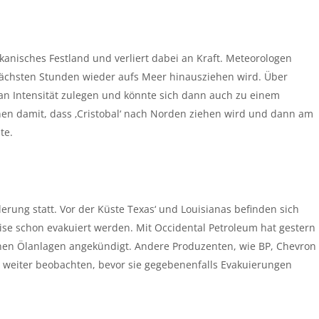
anisches Festland und verliert dabei an Kraft. Meteorologen
nächsten Stunden wieder aufs Meer hinausziehen wird. Über
 Intensität zulegen und könnte sich dann auch zu einem
nen damit, dass ‚Cristobal‘ nach Norden ziehen wird und dann am
te.
erung statt. Vor der Küste Texas‘ und Louisianas befinden sich
se schon evakuiert werden. Mit Occidental Petroleum hat gestern
nen Ölanlagen angekündigt. Andere Produzenten, wie BP, Chevron
 weiter beobachten, bevor sie gegebenenfalls Evakuierungen