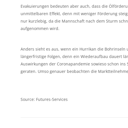
Evakuierungen bedeuten aber auch, dass die Ölförderung 
unmittelbaren Effekt, denn mit weniger Förderung steige
nur kurzlebig, da die Mannschaft nach dem Sturm schn
aufgenommen wird.
Anders sieht es aus, wenn ein Hurrikan die Bohrinseln 
längerfristige Folgen, denn ein Wiederaufbau dauert lä
Auswirkungen der Coronapandemie sowieso schon ins S
geraten. Umso genauer beobachten die Marktteilnehmer 
Source: Futures-Services
Kommentarnavigation