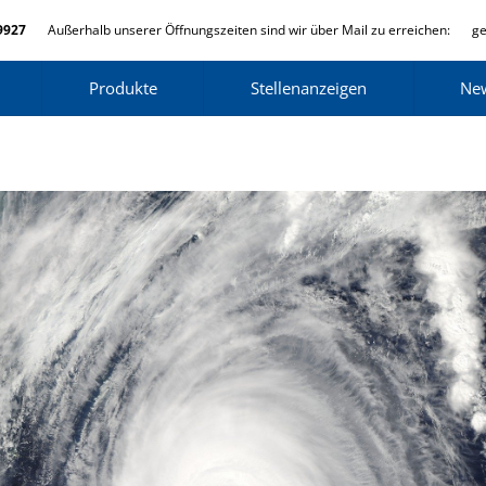
9927
Außerhalb unserer Öffnungszeiten sind wir über Mail zu erreichen:
ge
Produkte
Stellenanzeigen
Ne