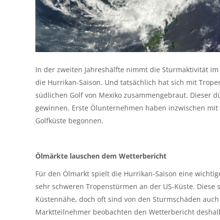
In der zweiten Jahreshälfte nimmt die Sturmaktivität im 
die Hurrikan-Saison. Und tatsächlich hat sich mit Trope
südlichen Golf von Mexiko zusammengebraut. Dieser dü
gewinnen. Erste Ölunternehmen haben inzwischen mit d
Golfküste begonnen.
Ölmärkte lauschen dem Wetterbericht
Für den Ölmarkt spielt die Hurrikan-Saison eine wicht
sehr schweren Tropenstürmen an der US-Küste. Diese sin
Küstennähe, doch oft sind von den Sturmschäden auch 
Marktteilnehmer beobachten den Wetterbericht deshal