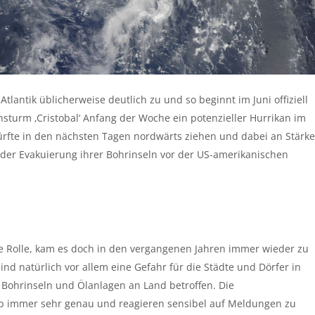
Atlantik üblicherweise deutlich zu und so beginnt im Juni offiziell
nsturm ‚Cristobal‘ Anfang der Woche ein potenzieller Hurrikan im
rfte in den nächsten Tagen nordwärts ziehen und dabei an Stärke
er Evakuierung ihrer Bohrinseln vor der US-amerikanischen
ige Rolle, kam es doch in den vergangenen Jahren immer wieder zu
d natürlich vor allem eine Gefahr für die Städte und Dörfer in
Bohrinseln und Ölanlagen an Land betroffen. Die
b immer sehr genau und reagieren sensibel auf Meldungen zu