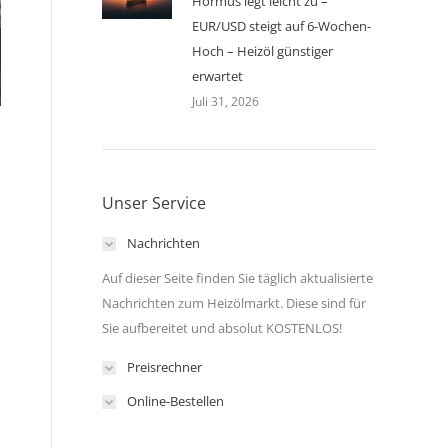
Hormus legt leicht zu –
EUR/USD steigt auf 6-Wochen-
Hoch – Heizöl günstiger
erwartet
Juli 31, 2026
Unser Service
Nachrichten
Auf dieser Seite finden Sie täglich aktualisierte
Nachrichten zum Heizölmarkt. Diese sind für
Sie aufbereitet und absolut KOSTENLOS!
Preisrechner
Online-Bestellen