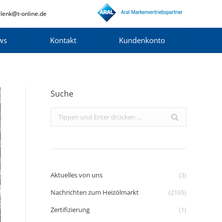
lenk@t-online.de
ws
Kontakt
Kundenkonto
Suche
Search:
Aktuelles von uns
(3)
Nachrichten zum Heizölmarkt
(2165)
Zertifizierung
(1)