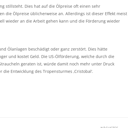
stillsteht. Dies hat auf die Ölpreise oft einen sehr
n die Ölpreise üblicherweise an. Allerdings ist dieser Effekt meist
ell wieder an die Arbeit gehen kann und die Förderung wieder
und Ölanlagen beschädigt oder ganz zerstört. Dies hätte
nger und kostet Geld. Die US-Ölförderung, welche durch die
traucheln geraten ist, würde damit noch mehr unter Druck
die Entwicklung des Tropensturmes ‚Cristobal‘.