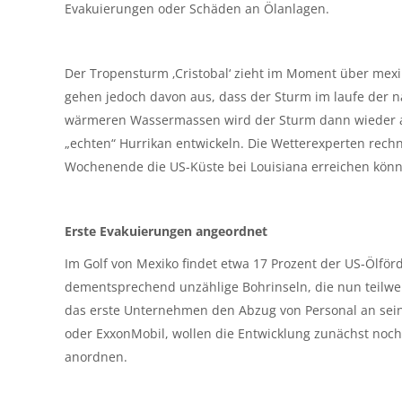
Evakuierungen oder Schäden an Ölanlagen.
Der Tropensturm ‚Cristobal‘ zieht im Moment über mexik
gehen jedoch davon aus, dass der Sturm im laufe der 
wärmeren Wassermassen wird der Sturm dann wieder an
„echten“ Hurrikan entwickeln. Die Wetterexperten rech
Wochenende die US-Küste bei Louisiana erreichen könn
Erste Evakuierungen angeordnet
Im Golf von Mexiko findet etwa 17 Prozent der US-Ölförd
dementsprechend unzählige Bohrinseln, die nun teilwei
das erste Unternehmen den Abzug von Personal an sei
oder ExxonMobil, wollen die Entwicklung zunächst noch
anordnen.