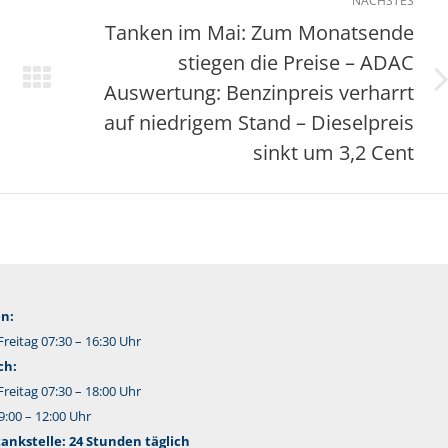
NÄCHSTES
Tanken im Mai: Zum Monatsende
stiegen die Preise – ADAC
Auswertung: Benzinpreis verharrt
Nächster
Beitrag:
auf niedrigem Stand – Dieselpreis
sinkt um 3,2 Cent
n:
reitag 07:30 – 16:30 Uhr
ch:
reitag 07:30 – 18:00 Uhr
:00 – 12:00 Uhr
nkstelle: 24 Stunden täglich