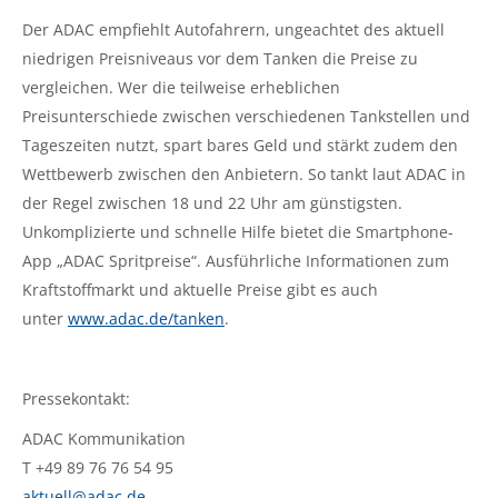
Der ADAC empfiehlt Autofahrern, ungeachtet des aktuell
niedrigen Preisniveaus vor dem Tanken die Preise zu
vergleichen. Wer die teilweise erheblichen
Preisunterschiede zwischen verschiedenen Tankstellen und
Tageszeiten nutzt, spart bares Geld und stärkt zudem den
Wettbewerb zwischen den Anbietern. So tankt laut ADAC in
der Regel zwischen 18 und 22 Uhr am günstigsten.
Unkomplizierte und schnelle Hilfe bietet die Smartphone-
App „ADAC Spritpreise“. Ausführliche Informationen zum
Kraftstoffmarkt und aktuelle Preise gibt es auch
unter
www.adac.de/tanken
.
Pressekontakt:
ADAC Kommunikation
T +49 89 76 76 54 95
aktuell@adac.de