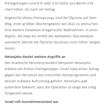
Freitagmorgen rund 8 % oder 5,50 Dollar pro Barrel (159
Liter) höher, als noch am Vortag.
Angesichts dieses Preissprungs sind die Ölpreise auf dem
Weg, ihren größten Wochengewinn seit 2022 zu verbuchen.
Eine weitere Eskalation kriegerischer Maßnahmen, in einer
Region, die etwa ein Drittel der weltweiten Ölproduktion
ausmacht, könnte die Ölpreise durchaus noch höher steigen
lassen.
Netanjahu deutet weitere Angriffe an
Der israelische Ministerpräsident Benjamin Netanjahu
erklärte am frühen Freitagmorgen, Israel habe einen Schlag
gegen das Herzstück des iranischen Atomprogramms und
dessen nukleare Aufrüstung geführt. Netanjahu gab
außerdem bekannt, dass die Operation so lange wie nötig
fortgesetzt werde.
Israel ruft Ausnahmezustand aus