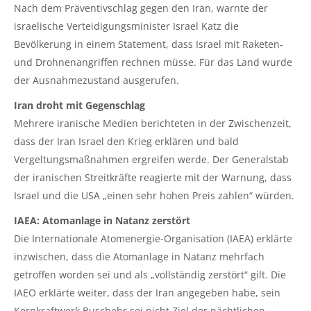
Nach dem Präventivschlag gegen den Iran, warnte der
israelische Verteidigungsminister Israel Katz die
Bevölkerung in einem Statement, dass Israel mit Raketen-
und Drohnenangriffen rechnen müsse. Für das Land wurde
der Ausnahmezustand ausgerufen.
Iran droht mit Gegenschlag
Mehrere iranische Medien berichteten in der Zwischenzeit,
dass der Iran Israel den Krieg erklären und bald
Vergeltungsmaßnahmen ergreifen werde. Der Generalstab
der iranischen Streitkräfte reagierte mit der Warnung, dass
Israel und die USA „einen sehr hohen Preis zahlen“ würden.
IAEA: Atomanlage in Natanz zerstört
Die Internationale Atomenergie-Organisation (
IAEA
) erklärte
inzwischen, dass die Atomanlage in
Natanz
mehrfach
getroffen worden sei und als „vollständig zerstört“ gilt. Die
IAEO erklärte weiter, dass der Iran angegeben habe, sein
Kernkraftwerk Buschehr sei nicht Ziel der nächtlichen