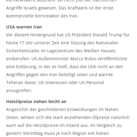
Angriffe Israels gewesen. Das Kraftwerk ist der erste
kommerzielle Kernreaktor des Iran.
USA warnen Iran
Vor diesem Hintergrund hat US-Präsident Donald Trump für
heute 17 Uhr unserer Zeit eine Sitzung des Nationalen
Sicherheitsrates im Lagezentrum des Weißen Hauses
einberufen. US-Außenminister Marco
Rubio
veröffentlichte
eine Erklärung, in der es hieß, dass die USA nicht an den
Angriffen gegen den Iran beteiligt seien und warnte
Teheran davor, US-Interessen oder US-Personal
anzugreifen.
Heizölpreise ziehen leicht an
Angesichts der geschilderten Entwicklungen im Nahen
Osten, wirken sich die stark anziehenden Ölpreise natürlich
auch auf die Heizölpreise im Inland aus. Im Vergleich zu
gestern Vormittag muss je nach Region mit hohen