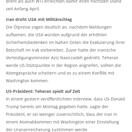
Brent als auch WTI erreichten damit ihren höchsten Stand
seit Anfang April.
Iran droht USA mit Militärschlag
Die Ölpreise zogen deutlich an, nachdem Meldungen
aufkamen, die USA würden aufgrund der erhöhten
Sicherheitsbedenken im Nahen Osten die Evakuierung ihrer
Botschaft im Irak vorbereiten. Zuvor hatte der iranische
Verteidigungsminister Aziz Nasirzadeh gedroht, Teheran
werde US-Stützpunkte in der Region angreifen, sollten die
Atomgespräche scheitern und es zu einem Konflikt mit
Washington kommen.
US-Präsident: Teheran spielt auf Zeit
In einem gestern veröffentlichten Interview, dass US-Donald
Trump bereits am Montag gegeben hatte, sagte der
Präsident, er sei weniger zuversichtlich, dass der Iran in
einem Atomabkommen mit Washington einer Einstellung
der Urananreicherung zustimmen werde.