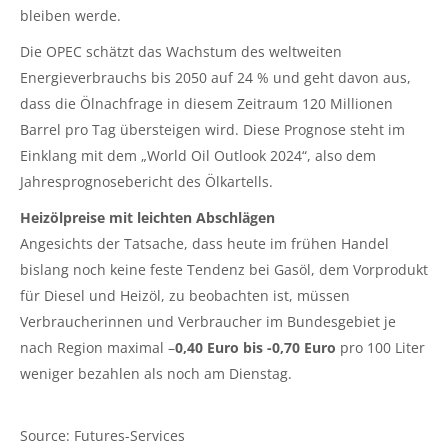
bleiben werde.
Die OPEC schätzt das Wachstum des weltweiten
Energieverbrauchs bis 2050 auf 24 % und geht davon aus,
dass die Ölnachfrage in diesem Zeitraum 120 Millionen
Barrel pro Tag übersteigen wird. Diese Prognose steht im
Einklang mit dem „World Oil Outlook 2024“, also dem
Jahresprognosebericht des Ölkartells.
Heizölpreise mit leichten Abschlägen
Angesichts der Tatsache, dass heute im frühen Handel
bislang noch keine feste Tendenz bei Gasöl, dem Vorprodukt
für Diesel und Heizöl, zu beobachten ist, müssen
Verbraucherinnen und Verbraucher im Bundesgebiet je
nach Region maximal –
0,40 Euro bis -0,70 Euro
pro 100 Liter
weniger bezahlen als noch am Dienstag.
Source: Futures-Services