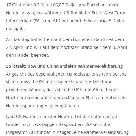
17 Cent oder 0,3 % bei 66,87 Dollar pro Barrel aus dem
Handel gegangen, während US-Rohöl der Sorte West Texas
Intermediate (WTI) um 31 Cent oder 0,5 % auf 64,98 Dollar
nachgab.
Am Montag hatte Brent auf dem höchsten Stand seit dem
22. April und WTI auf dem höchsten Stand seit dem 3. April
den Handel beendet.
Zollstreit: USA und China erzielen Rahmenvereinbarung
Angesicht des beschaulichen Handelsstarts scheint bereits
sicher, dass die Rohölpreise nicht von der Meldung
profitieren können, dass sich die USA und China heute
Nacht in London auf einen vorläufigen Plan zum Abbau der
Handelsspannungen geeinigt haben.
Laut US-Handelsminister
Howard
Lutnick
hätten beide
Länder nach zweitägigen Gesprächen, die sich über
insgesamt 20 Stunden hinzogen, eine Rahmenvereinbarung