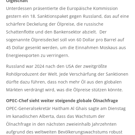
Ölgeschäft
Unterdessen präsentierte die Europäische Kommission
gestern ein 18. Sanktionspaket gegen Russland, das auf eine
schärfere Deckelung der Ölpreise, die russische
Schattenflotte und den Bankensektor abzielt. Der
sogenannte Ölpreisdeckel soll von 60 Dollar pro Barrel auf
45 Dollar gesenkt werden, um die Einnahmen Moskaus aus
Energieexporten zu verringern.
Russland war 2024 nach den USA der zweitgrößte
Rohölproduzent der Welt. Jede Verschärfung der Sanktionen
dürfte dazu führen, dass noch mehr Öl aus den globalen
Märkten verdrängt wird, was die Ölpreise stützen könnte.
OPEC-Chef sieht weiter steigende globale Ölnachfrage
OPEC-Generalsekretär Haitham Al Ghais sagte am Dienstag
im kanadischen Alberta, dass das Wachstum der
Ölnachfrage in den nächsten zweieinhalb Jahrzehnten
aufgrund des weltweiten Bevölkerungswachstums robust